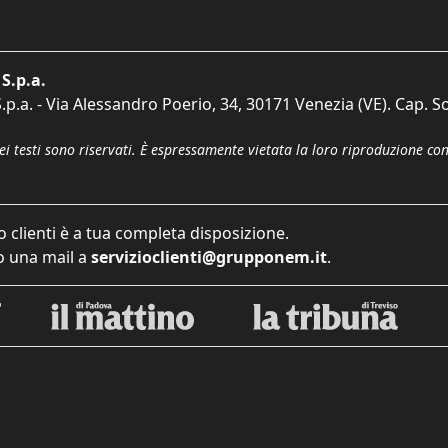
S.p.a.
p.a. - Via Alessandro Poerio, 34, 30171 Venezia (VE). Cap. So
dei testi sono riservati. È espressamente vietata la loro riproduzione co
o clienti è a tua completa disposizione.
 una mail a
servizioclienti@grupponem.it
.