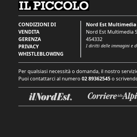
CONDIZIONI DI
Nord Est Multimedia 
VENDITA
Nord Est Multimedia S.
GERENZA
454332
I diritti delle immagini e 
PRIVACY
WHISTLEBLOWING
Per qualsiasi necessità o domanda, il nostro servizi
Puoi contattarci al numero
02 89362545
o scrivendo