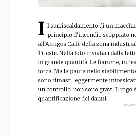
I
l surriscaldamento di un macchina
principio d’incendio scoppiato ne
all’Amigos Caffè della zona industrial
Trieste. Nella foto inviataci dalla le
in grande quantità. Le fiamme, in re
forza. Ma la paura nello stabilimento
sono rimasti leggermente intossicati 
un controllo: non sono gravi. Il rogo 
quantificazione dei danni.