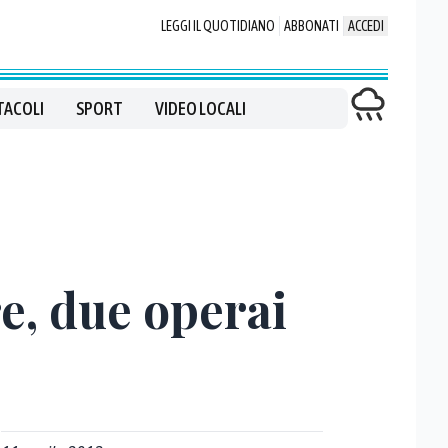
LEGGI IL QUOTIDIANO
ABBONATI
ACCEDI
TACOLI
SPORT
VIDEO LOCALI
e, due operai