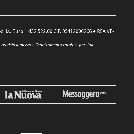
c. i.v. Euro 1.432.522,00 C.F. 05412000266 e REA VE-
n qualsiasi mezzo e l'adattamento totale o parziale.