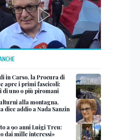
 ANCHE
i in Carso, la Procura di
e apre i primi fascicoli:
i di uno o più piromani
ulturni alla montagna,
ia dice addio a Nada Sanzin
to a 90 anni Luigi Treu:
 dai mille interessi»