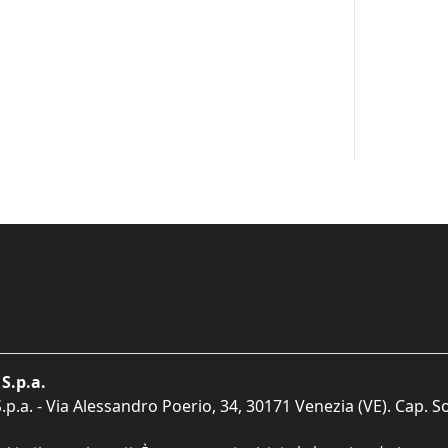
S.p.a.
p.a. - Via Alessandro Poerio, 34, 30171 Venezia (VE). Cap. So