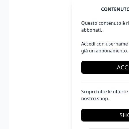
CONTENUTO
Questo contenuto è ri
abbonati.
Accedi con username 
già un abbonamento.
ACC
Scopri tutte le offer
nostro shop.
SH