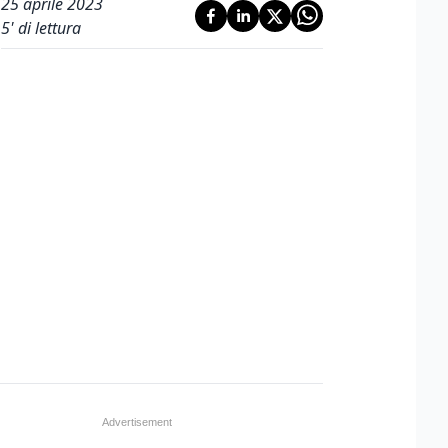
25 aprile 2023
5
' di lettura