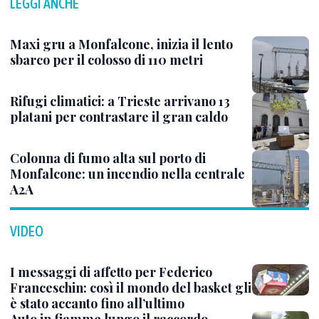
LEGGI ANCHE
Maxi gru a Monfalcone, inizia il lento
sbarco per il colosso di 110 metri
Rifugi climatici: a Trieste arrivano 13
platani per contrastare il gran caldo
Colonna di fumo alta sul porto di
Monfalcone: un incendio nella centrale
A2A
VIDEO
I messaggi di affetto per Federico
Franceschin: così il mondo del basket gli
è stato accanto fino all’ultimo
Auto in fiamme lungo il raccordo