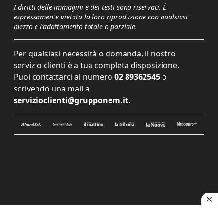
I diritti delle immagini e dei testi sono riservati. È
espressamente vietata la loro riproduzione con qualsiasi
mezzo e l'adattamento totale o parziale.
Per qualsiasi necessità o domanda, il nostro
servizio clienti è a tua completa disposizione.
Puoi contattarci al numero
02 89362545
o
scrivendo una mail a
servizioclienti@grupponem.it
.
Le tue preferenze relative alla privacy