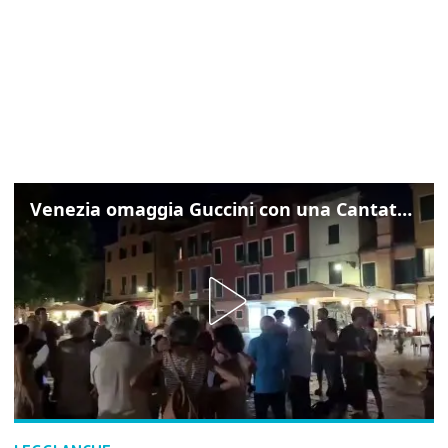
Venezia omaggia Guccini con una Cantata Anarchica in campo Santa Margherita