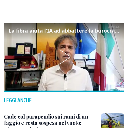
La fibra aiuta l'IA ad abbattere la burocrazia, progetto pilota in Veneto
LEGGI ANCHE
Cade col parapendio sui rami di un
faggio e resta sospesa nel vuoto: