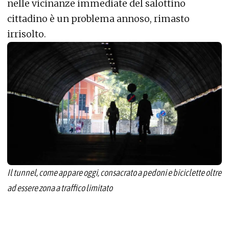
nelle vicinanze immediate del salottino
cittadino è un problema annoso, rimasto
irrisolto.
Il tunnel, come appare oggi, consacrato a pedoni e biciclette oltre
ad essere zona a traffico limitato