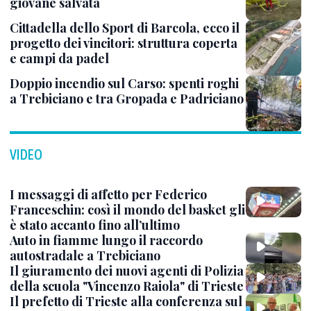
giovane salvata
Cittadella dello Sport di Barcola, ecco il
progetto dei vincitori: struttura coperta
e campi da padel
Doppio incendio sul Carso: spenti roghi
a Trebiciano e tra Gropada e Padriciano
VIDEO
I messaggi di affetto per Federico
Franceschin: così il mondo del basket gli
è stato accanto fino all’ultimo
Auto in fiamme lungo il raccordo
autostradale a Trebiciano
Il giuramento dei nuovi agenti di Polizia
della scuola "Vincenzo Raiola" di Trieste
Il prefetto di Trieste alla conferenza sul