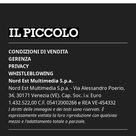
CONDIZIONI DI VENDITA
GERENZA
PRIVACY
WHISTLEBLOWING
Nord Est Multimedia S.p.a.
Nord Est Multimedia S.p.a. - Via Alessandro Poerio,
34, 30171 Venezia (VE). Cap. Soc. i.v. Euro
1.432.522,00 C.F. 05412000266 e REA VE-454332
I diritti delle immagini e dei testi sono riservati. È
espressamente vietata la loro riproduzione con qualsiasi
mezzo e l'adattamento totale o parziale.