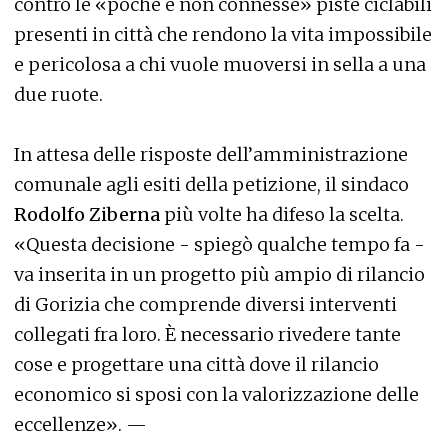
contro le «poche e non connesse» piste ciclabili
presenti in città che rendono la vita impossibile
e pericolosa a chi vuole muoversi in sella a una
due ruote.
In attesa delle risposte dell’amministrazione
comunale agli esiti della petizione, il sindaco
Rodolfo Ziberna
più volte ha difeso la scelta.
«Questa decisione - spiegò qualche tempo fa -
va inserita in un progetto più ampio di rilancio
di Gorizia che comprende diversi interventi
collegati fra loro. È necessario rivedere tante
cose e progettare una città dove il rilancio
economico si sposi con la valorizzazione delle
eccellenze». —