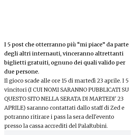
I 5 post che otterranno più “mi piace” da parte
degli altri internauti, vinceranno altrettanti
biglietti gratuiti, ognuno dei quali valido per
due persone.
Il gioco scade alle ore 15 di martedì 23 aprile. I 5
vincitori (I CUI NOMI SARANNO PUBBLICATI SU
QUESTO SITO NELLA SERATA DI MARTEDI' 23
APRILE) saranno contattati dallo staff di Zed e
potranno ritirare i pass la sera dell'evento
presso la cassa accrediti del PalaRubini.