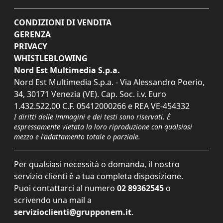
CONDIZIONI DI VENDITA
GERENZA
PRIVACY
WHISTLEBLOWING
Nord Est Multimedia S.p.a.
Nord Est Multimedia S.p.a. - Via Alessandro Poerio,
34, 30171 Venezia (VE). Cap. Soc. i.v. Euro
1.432.522,00 C.F. 05412000266 e REA VE-454332
I diritti delle immagini e dei testi sono riservati. È
espressamente vietata la loro riproduzione con qualsiasi
mezzo e l'adattamento totale o parziale.
Per qualsiasi necessità o domanda, il nostro
servizio clienti è a tua completa disposizione.
Puoi contattarci al numero
02 89362545
o
scrivendo una mail a
servizioclienti@grupponem.it
.