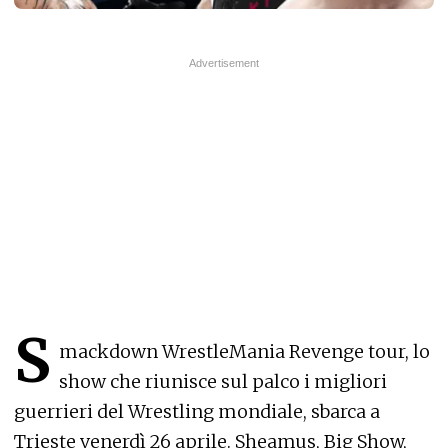
S
mackdown WrestleMania Revenge tour, lo
show che riunisce sul palco i migliori
guerrieri del Wrestling mondiale, sbarca a
Trieste venerdì 26 aprile. Sheamus, Big Show,