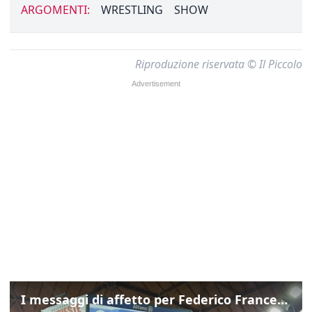
ARGOMENTI:
WRESTLING
SHOW
Riproduzione riservata © Il Piccolo
I messaggi di affetto per Federico Franceschin: così il mondo del basket gli è stato accanto fino all’ultimo