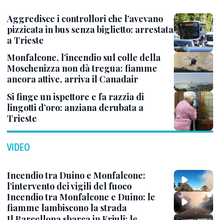
Aggredisce i controllori che l’avevano
pizzicata in bus senza biglietto: arrestata
a Trieste
Monfalcone, l’incendio sul colle della
Moschenizza non dà tregua: fiamme
ancora attive, arriva il Canadair
Si finge un ispettore e fa razzia di
lingotti d’oro: anziana derubata a
Trieste
VIDEO
Incendio tra Duino e Monfalcone:
l’intervento dei vigili del fuoco
Incendio tra Monfalcone e Duino: le
fiamme lambiscono la strada
Il Barcellona sbarca in Friuli: le