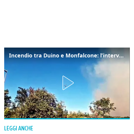
Incendio tra Duino e Monfalcone: l’intervento dei vigili del fuoco
LEGGI ANCHE