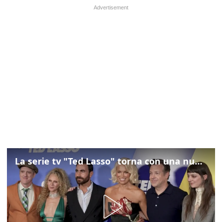
La serie tv "Ted Lasso" torna con una nuova squadra di calcio