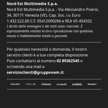
Nord Est Multimedia S.p.a.
Nord Est Multimedia S.p.a. - Via Alessandro Poerio,
34, 30171 Venezia (VE). Cap. Soc. i.v. Euro
1.432.522,00 C.F. 05412000266 e REA VE-454332
I diritti delle immagini e dei testi sono riservati. È
espressamente vietata la loro riproduzione con qualsiasi
mezzo e l'adattamento totale o parziale.
Per qualsiasi necessità o domanda, il nostro
servizio clienti è a tua completa disposizione.
Puoi contattarci al numero
02 89362545
o
scrivendo una mail a
servizioclienti@grupponem.it
.