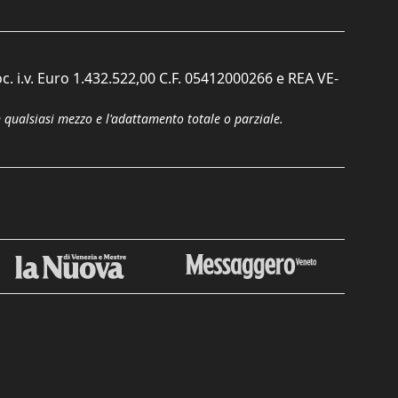
c. i.v. Euro 1.432.522,00 C.F. 05412000266 e REA VE-
n qualsiasi mezzo e l'adattamento totale o parziale.