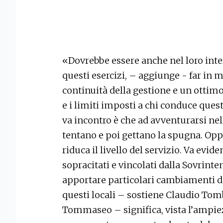
«Dovrebbe essere anche nel loro inte
questi esercizi, – aggiunge - far in
continuità della gestione e un ottimo 
e i limiti imposti a chi conduce questi
va incontro è che ad avventurarsi ne
tentano e poi gettano la spugna. Oppu
riduca il livello del servizio. Va evid
sopracitati e vincolati dalla Sovri
apportare particolari cambiamenti de
questi locali – sostiene Claudio Tomb
Tommaseo – significa, vista l’ampiez