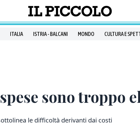
ITALIA
ISTRIA - BALCANI
MONDO
CULTURA E SPET
le spese sono troppo e
tolinea le difficoltà derivanti dai costi