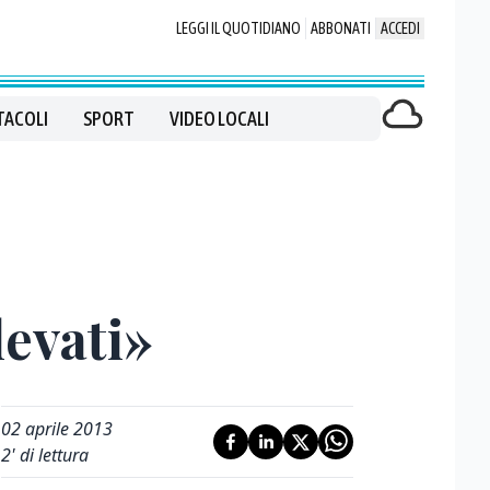
LEGGI IL QUOTIDIANO
ABBONATI
ACCEDI
TACOLI
SPORT
VIDEO LOCALI
levati»
02 aprile 2013
2
' di lettura