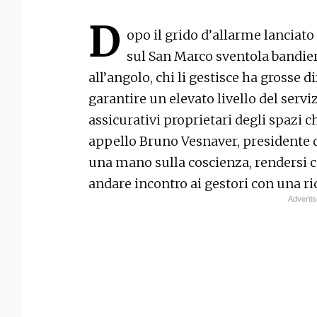
D
opo il grido d’allarme lanciato 
sul San Marco sventola bandiera
all’angolo, chi li gestisce ha grosse di
garantire un elevato livello del serviz
assicurativi proprietari degli spazi ch
appello Bruno Vesnaver, presidente 
una mano sulla coscienza, rendersi co
andare incontro ai gestori con una ri