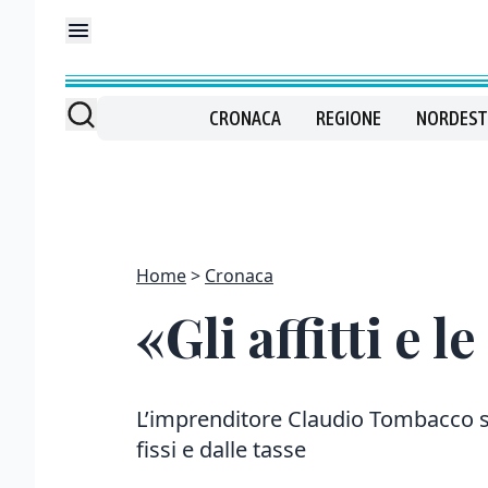
CRONACA
REGIONE
NORDEST
Home
Cronaca
«Gli affitti e 
L’imprenditore Claudio Tombacco sot
fissi e dalle tasse