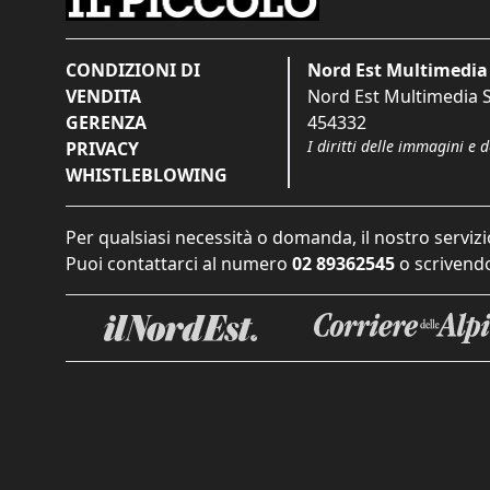
CONDIZIONI DI
Nord Est Multimedia 
VENDITA
Nord Est Multimedia S.
GERENZA
454332
I diritti delle immagini e 
PRIVACY
WHISTLEBLOWING
Per qualsiasi necessità o domanda, il nostro servizi
Puoi contattarci al numero
02 89362545
o scrivendo