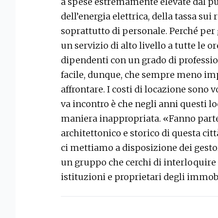
a spese estremamente elevate dal pun
dell’energia elettrica, della tassa sui ri
soprattutto di personale. Perché per 
un servizio di alto livello a tutte le 
dipendenti con un grado di professi
facile, dunque, che sempre meno imp
affrontare. I costi di locazione sono vol
va incontro è che negli anni questi l
maniera inappropriata. «Fanno parte 
architettonico e storico di questa ci
ci mettiamo a disposizione dei gestori
un gruppo che cerchi di interloquire
istituzioni e proprietari degli immob