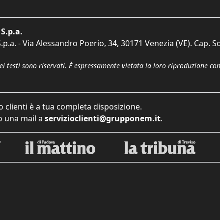
S.p.a.
p.a. - Via Alessandro Poerio, 34, 30171 Venezia (VE). Cap. So
dei testi sono riservati. È espressamente vietata la loro riproduzione co
o clienti è a tua completa disposizione.
 una mail a
servizioclienti@grupponem.it
.