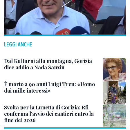
LEGGI ANCHE
Dal Kulturni alla montagna, Gorizia
dice addio a Nada Sanzin
È morto a 90 anni Luigi Treu: «Uomo
dai mille interessi»
Svolta per la Lunetta di Gorizia: Rfi
conferma l’avvio dei cantieri entro la
fine del 2026