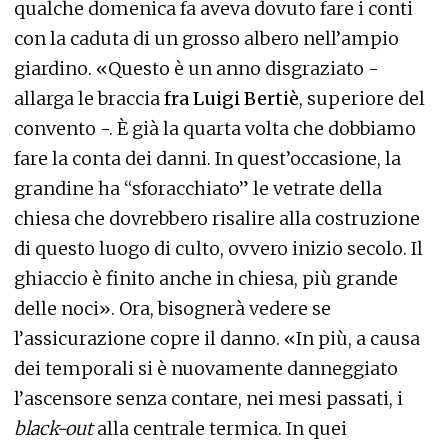
qualche domenica fa aveva dovuto fare i conti
con la caduta di un grosso albero nell’ampio
giardino. «Questo è un anno disgraziato -
allarga le braccia
fra Luigi Bertiè
, superiore del
convento -. È già la quarta volta che dobbiamo
fare la conta dei danni. In quest’occasione, la
grandine ha “sforacchiato” le vetrate della
chiesa che dovrebbero risalire alla costruzione
di questo luogo di culto, ovvero inizio secolo. Il
ghiaccio è finito anche in chiesa, più grande
delle noci». Ora, bisognerà vedere se
l’assicurazione copre il danno. «In più, a causa
dei temporali si è nuovamente danneggiato
l’ascensore senza contare, nei mesi passati, i
black-out
alla centrale termica. In quei