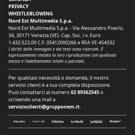
PRIVACY
WHISTLEBLOWING
Nord Est Multimedia S.p.a.
Nord Est Multimedia S.p.a. - Via Alessandro Poerio,
34, 30171 Venezia (VE). Cap. Soc. i.v. Euro
1.432.522,00 C.F. 05412000266 e REA VE-454332
I diritti delle immagini e dei testi sono riservati. È
espressamente vietata la loro riproduzione con qualsiasi
mezzo e l'adattamento totale o parziale.
Per qualsiasi necessità o domanda, il nostro
servizio clienti è a tua completa disposizione.
Puoi contattarci al numero
02 89362545
o
scrivendo una mail a
servizioclienti@grupponem.it
.