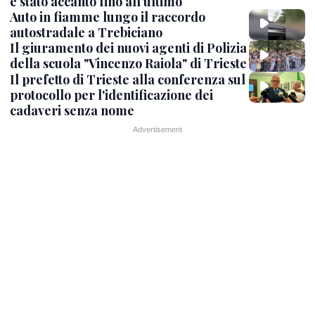
è stato accanto fino all’ultimo
Auto in fiamme lungo il raccordo
autostradale a Trebiciano
Il giuramento dei nuovi agenti di Polizia
della scuola "Vincenzo Raiola" di Trieste
Il prefetto di Trieste alla conferenza sul
protocollo per l'identificazione dei
cadaveri senza nome