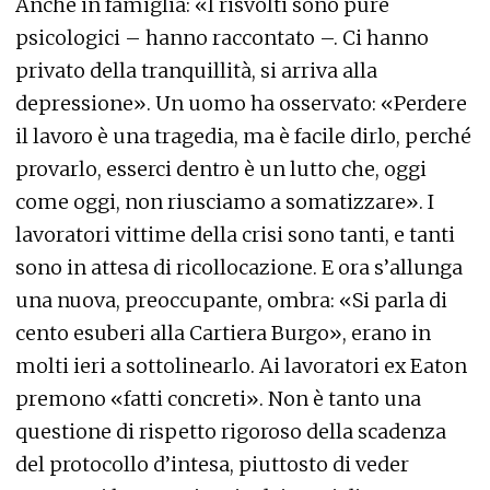
Anche in famiglia: «I risvolti sono pure
psicologici – hanno raccontato –. Ci hanno
privato della tranquillità, si arriva alla
depressione». Un uomo ha osservato: «Perdere
il lavoro è una tragedia, ma è facile dirlo, perché
provarlo, esserci dentro è un lutto che, oggi
come oggi, non riusciamo a somatizzare». I
lavoratori vittime della crisi sono tanti, e tanti
sono in attesa di ricollocazione. E ora s’allunga
una nuova, preoccupante, ombra: «Si parla di
cento esuberi alla Cartiera Burgo», erano in
molti ieri a sottolinearlo. Ai lavoratori ex Eaton
premono «fatti concreti». Non è tanto una
questione di rispetto rigoroso della scadenza
del protocollo d’intesa, piuttosto di veder