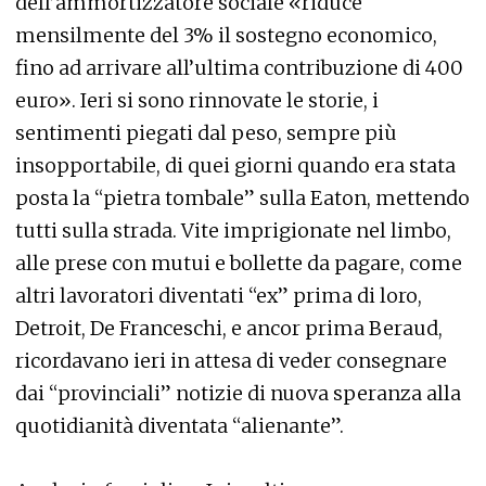
dell’ammortizzatore sociale «riduce
mensilmente del 3% il sostegno economico,
fino ad arrivare all’ultima contribuzione di 400
euro». Ieri si sono rinnovate le storie, i
sentimenti piegati dal peso, sempre più
insopportabile, di quei giorni quando era stata
posta la “pietra tombale” sulla Eaton, mettendo
tutti sulla strada. Vite imprigionate nel limbo,
alle prese con mutui e bollette da pagare, come
altri lavoratori diventati “ex” prima di loro,
Detroit, De Franceschi, e ancor prima Beraud,
ricordavano ieri in attesa di veder consegnare
dai “provinciali” notizie di nuova speranza alla
quotidianità diventata “alienante”.