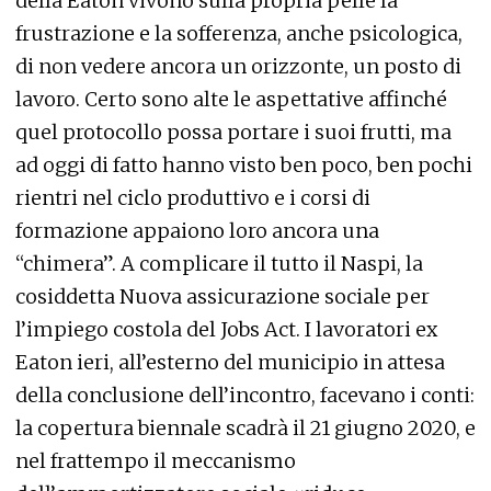
della Eaton vivono sulla propria pelle la
frustrazione e la sofferenza, anche psicologica,
di non vedere ancora un orizzonte, un posto di
lavoro. Certo sono alte le aspettative affinché
quel protocollo possa portare i suoi frutti, ma
ad oggi di fatto hanno visto ben poco, ben pochi
rientri nel ciclo produttivo e i corsi di
formazione appaiono loro ancora una
“chimera”. A complicare il tutto il Naspi, la
cosiddetta Nuova assicurazione sociale per
l’impiego costola del Jobs Act. I lavoratori ex
Eaton ieri, all’esterno del municipio in attesa
della conclusione dell’incontro, facevano i conti:
la copertura biennale scadrà il 21 giugno 2020, e
nel frattempo il meccanismo