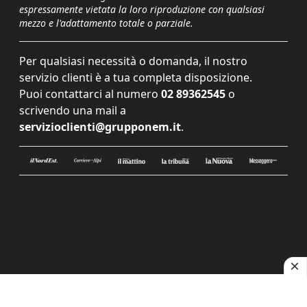
espressamente vietata la loro riproduzione con qualsiasi
mezzo e l'adattamento totale o parziale.
Per qualsiasi necessità o domanda, il nostro
servizio clienti è a tua completa disposizione.
Puoi contattarci al numero
02 89362545
o
scrivendo una mail a
servizioclienti@grupponem.it
.
Le tue preferenze relative alla privacy