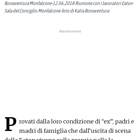
Bonaventura Monfalcone-12.06.2018 Riunione con i lavoratori Eaton-
Sala del Consiglio-Monfalcone-foto di Katia Bonaventura
P
rovati dalla loro condizione di “ex”, padri e
madri di famiglia che dall’uscita di scena