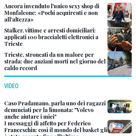
Ancora invenduto l’unico sexy shop di
Monfalcone: «Pochi acquirenti e non
all’altezza»
Stalker, vittime e arresti domiciliari:
applicati 100 braccialetti elettronici a
Trieste
Trieste, stroncati da un malore per
strada: due anziani morti nel giorno del
caldo record
VIDEO
Caso Pradamano, parla uno dei ragazzi
denunciati per la limonata: "Volevo
anche aiutare i miei"
I messaggi di affetto per Federico
Franceschin: così il mondo del basket gli