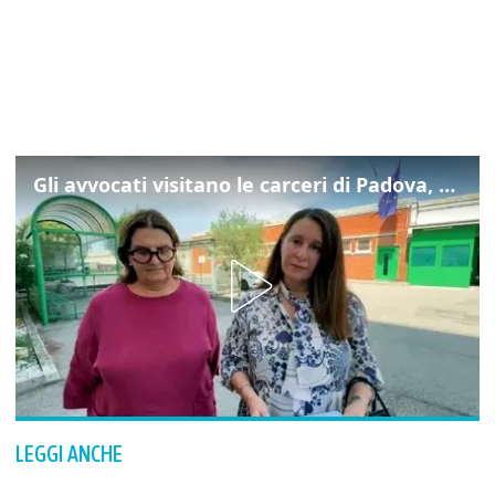
Gli avvocati visitano le carceri di Padova, ecco cosa hanno trovato
LEGGI ANCHE