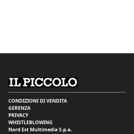
CONDIZIONI DI VENDITA
GERENZA
PRIVACY
WHISTLEBLOWING
Nord Est Multimedia S.p.a.