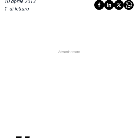
10 aprile 2013
1
' di lettura