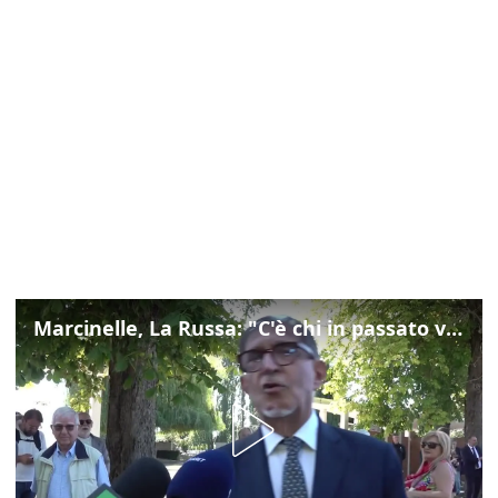
Marcinelle, La Russa: "C'è chi in passato voltava le spalle a Marcinelle"