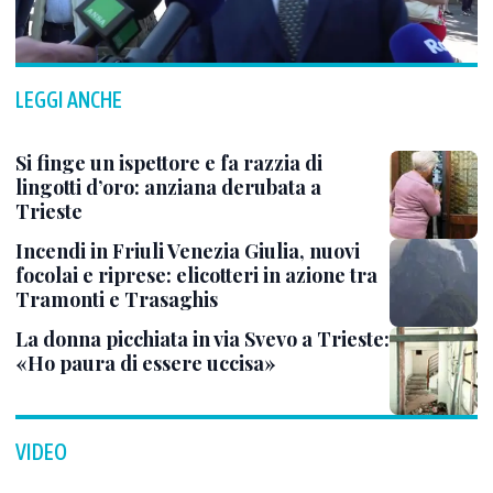
LEGGI ANCHE
Si finge un ispettore e fa razzia di
lingotti d’oro: anziana derubata a
Trieste
Incendi in Friuli Venezia Giulia, nuovi
focolai e riprese: elicotteri in azione tra
Tramonti e Trasaghis
La donna picchiata in via Svevo a Trieste:
«Ho paura di essere uccisa»
VIDEO