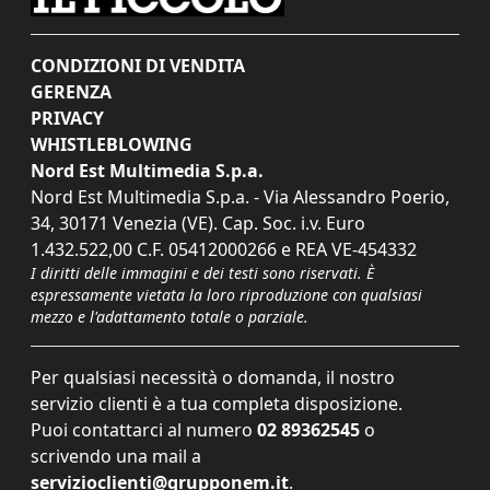
CONDIZIONI DI VENDITA
GERENZA
PRIVACY
WHISTLEBLOWING
Nord Est Multimedia S.p.a.
Nord Est Multimedia S.p.a. - Via Alessandro Poerio,
34, 30171 Venezia (VE). Cap. Soc. i.v. Euro
1.432.522,00 C.F. 05412000266 e REA VE-454332
I diritti delle immagini e dei testi sono riservati. È
espressamente vietata la loro riproduzione con qualsiasi
mezzo e l'adattamento totale o parziale.
Per qualsiasi necessità o domanda, il nostro
servizio clienti è a tua completa disposizione.
Puoi contattarci al numero
02 89362545
o
scrivendo una mail a
servizioclienti@grupponem.it
.