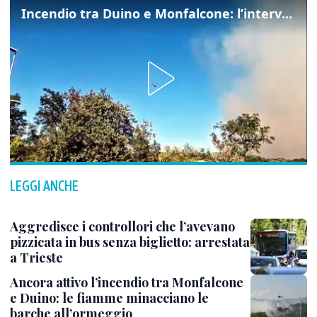
Incendio tra Duino e Monfalcone: l’intervento dei vigili del fuoco
LEGGI ANCHE
Aggredisce i controllori che l’avevano
pizzicata in bus senza biglietto: arrestata
a Trieste
Ancora attivo l’incendio tra Monfalcone
e Duino: le fiamme minacciano le
barche all’ormeggio