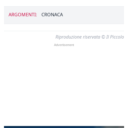
ARGOMENTI:
CRONACA
Riproduzione riservata © Il Piccolo