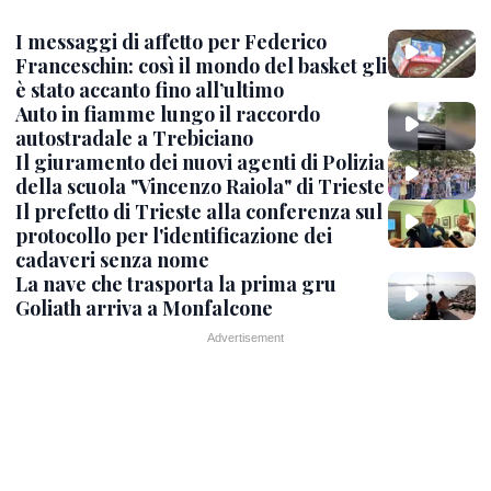
I messaggi di affetto per Federico
Franceschin: così il mondo del basket gli
è stato accanto fino all’ultimo
Auto in fiamme lungo il raccordo
autostradale a Trebiciano
Il giuramento dei nuovi agenti di Polizia
della scuola "Vincenzo Raiola" di Trieste
Il prefetto di Trieste alla conferenza sul
protocollo per l'identificazione dei
cadaveri senza nome
La nave che trasporta la prima gru
Goliath arriva a Monfalcone