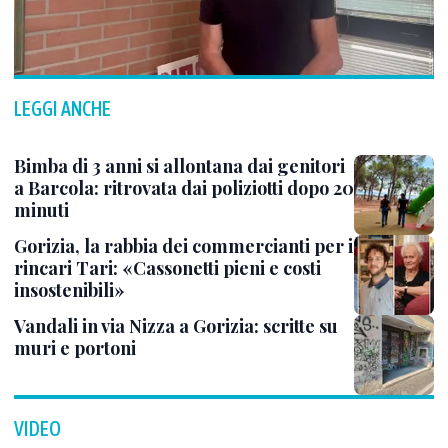
LEGGI ANCHE
Bimba di 3 anni si allontana dai genitori
a Barcola: ritrovata dai poliziotti dopo 20
minuti
Gorizia, la rabbia dei commercianti per i
rincari Tari: «Cassonetti pieni e costi
insostenibili»
Vandali in via Nizza a Gorizia: scritte su
muri e portoni
VIDEO