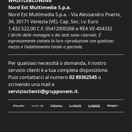
WHISTLEBLOWING
Nord Est Multimedia S.p.a.
Nord Est Multimedia S.p.a. - Via Alessandro Poerio,
34, 30171 Venezia (VE). Cap. Soc. i.v. Euro
1.432.522,00 C.F. 05412000266 e REA VE-454332
I diritti delle immagini e dei testi sono riservati. È
espressamente vietata la loro riproduzione con qualsiasi
mezzo e l'adattamento totale o parziale.
Per qualsiasi necessità o domanda, il nostro
servizio clienti è a tua completa disposizione.
Puoi contattarci al numero
02 89362545
o
scrivendo una mail a
servizioclienti@grupponem.it
.