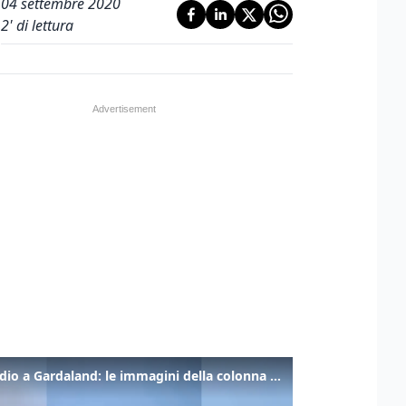
04 settembre 2020
2
' di lettura
Incendio a Gardaland: le immagini della colonna di fumo