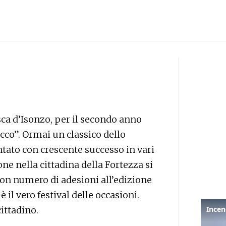
ca d’Isonzo, per il secondo anno
cco”. Ormai un classico dello
ntato con crescente successo in vari
ne nella cittadina della Fortezza si
buon numero di adesioni all’edizione
l vero festival delle occasioni.
ittadino.