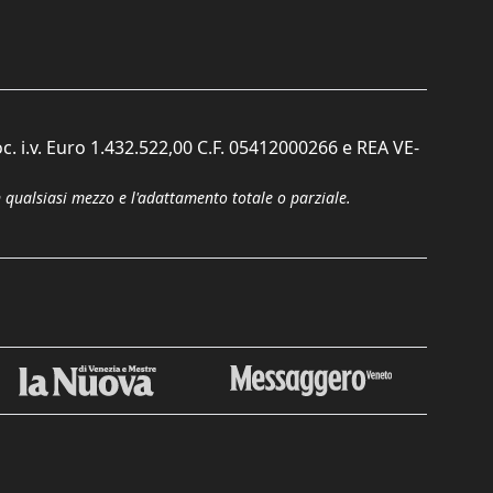
c. i.v. Euro 1.432.522,00 C.F. 05412000266 e REA VE-
n qualsiasi mezzo e l'adattamento totale o parziale.