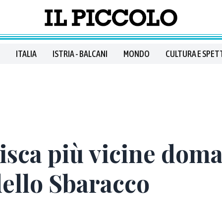
ITALIA
ISTRIA - BALCANI
MONDO
CULTURA E SPET
isca più vicine doma
dello Sbaracco