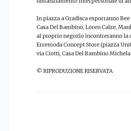
distanziamento interpersonale di a
In piazza a Gradisca esporranno Bee
Casa Del Bambino, Loren Calze, Manh
al proprio negozio incontreranno la 
Erremoda Concept Store (piazza Unità
via Ciotti, Casa Del Bambino Michela
© RIPRODUZIONE RISERVATA