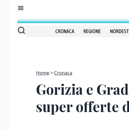
CRONACA
REGIONE
NORDEST
Home
Cronaca
Gorizia e Grad
super offerte 