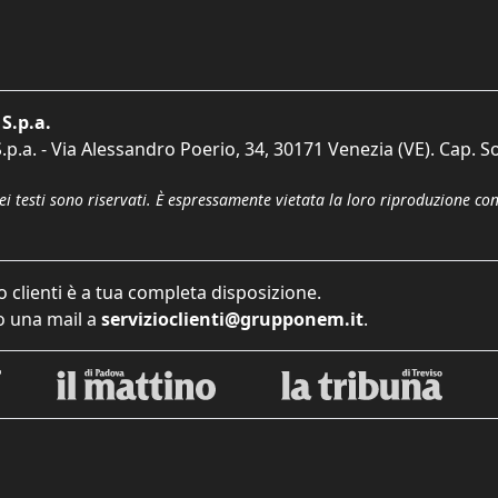
S.p.a.
p.a. - Via Alessandro Poerio, 34, 30171 Venezia (VE). Cap. So
dei testi sono riservati. È espressamente vietata la loro riproduzione co
o clienti è a tua completa disposizione.
 una mail a
servizioclienti@grupponem.it
.