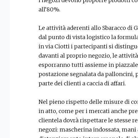
i negozi devono proporre prodotti co
all’80%.
Le attività aderenti allo Sbaracco di
dal punto di vista logistico la formul
in via Ciotti i partecipanti si distin
davanti al proprio negozio, le attivit
esporranno tutti assieme in piazzale 
postazione segnalata da palloncini, p
parte dei clienti a caccia di affari.
Nel pieno rispetto delle misure di 
in atto, come per i mercati anche pres
clientela dovrà rispettare le stesse re
negozi: mascherina indossata, mani