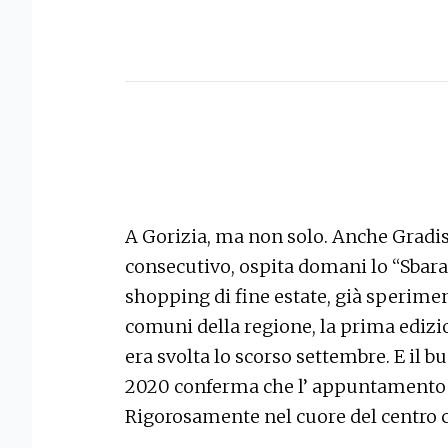
A Gorizia, ma non solo. Anche Gradis
consecutivo, ospita domani lo “Sbara
shopping di fine estate, già sperime
comuni della regione, la prima edizio
era svolta lo scorso settembre. E il 
2020 conferma che l’ appuntamento è i
Rigorosamente nel cuore del centro c