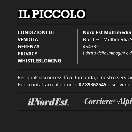
CONDIZIONI DI
Nord Est Multimedia 
VENDITA
Nord Est Multimedia S.
GERENZA
454332
I diritti delle immagini e 
PRIVACY
WHISTLEBLOWING
Per qualsiasi necessità o domanda, il nostro servizi
Puoi contattarci al numero
02 89362545
o scrivendo