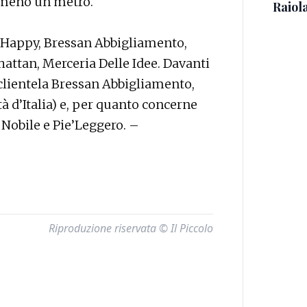
lmeno un metro.
Raiola
 Happy, Bressan Abbigliamento,
attan, Merceria Delle Idee. Davanti
clientela Bressan Abbigliamento,
 d’Italia) e, per quanto concerne
 Nobile e Pie’Leggero. –
Riproduzione riservata © Il Piccolo