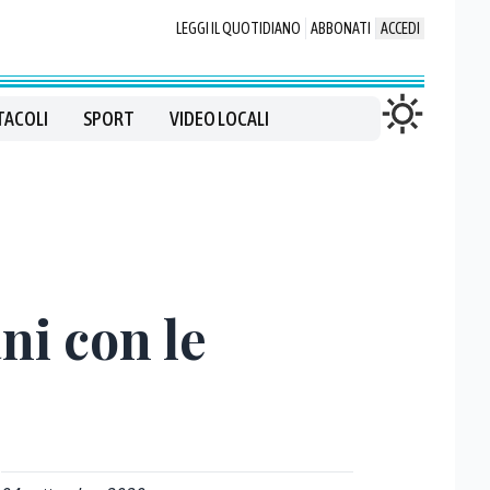
LEGGI IL QUOTIDIANO
ABBONATI
ACCEDI
TACOLI
SPORT
VIDEO LOCALI
ni con le