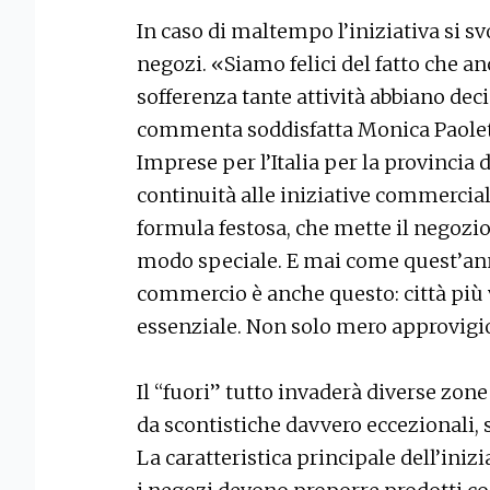
In caso di maltempo l’iniziativa si s
negozi. «Siamo felici del fatto che an
sofferenza tante attività abbiano decis
commenta soddisfatta Monica Paolet
Imprese per l’Italia per la provincia 
continuità alle iniziative commercial
formula festosa, che mette il negozio 
modo speciale. E mai come quest’ann
commercio è anche questo: città più v
essenziale. Non solo mero approvig
Il “fuori” tutto invaderà diverse zone
da scontistiche davvero eccezionali, 
La caratteristica principale dell’inizi