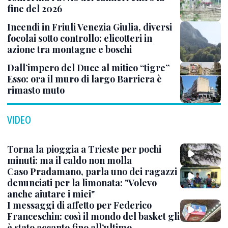
fine del 2026
Incendi in Friuli Venezia Giulia, diversi
focolai sotto controllo: elicotteri in
azione tra montagne e boschi
Dall’impero del Duce al mitico “tigre”
Esso: ora il muro di largo Barriera è
rimasto muto
VIDEO
Torna la pioggia a Trieste per pochi
minuti: ma il caldo non molla
Caso Pradamano, parla uno dei ragazzi
denunciati per la limonata: "Volevo
anche aiutare i miei"
I messaggi di affetto per Federico
Franceschin: così il mondo del basket gli
è stato accanto fino all’ultimo