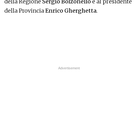
della Regione
Sergio Bolzonello
e al presidente
della Provincia
Enrico Gherghetta
.