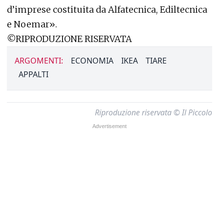
d’imprese costituita da Alfatecnica, Ediltecnica
e Noemar».
©RIPRODUZIONE RISERVATA
ARGOMENTI:
ECONOMIA
IKEA
TIARE
APPALTI
Riproduzione riservata © Il Piccolo