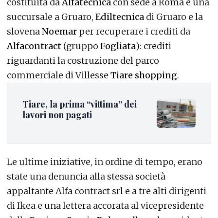
costituita da
Alfatecnica
con sede a Roma e una
succursale a Gruaro,
Ediltecnica
di Gruaro e la
slovena
Noemar
per recuperare i crediti da
Alfacontract
(gruppo
Fogliata
): crediti
riguardanti la costruzione del parco
commerciale di Villesse
Tiare shopping
.
Tiare, la prima “vittima” dei
lavori non pagati
Le ultime iniziative, in ordine di tempo, erano
state una denuncia alla stessa società
appaltante Alfa contract srl e a tre alti dirigenti
di Ikea e una lettera accorata al vicepresidente