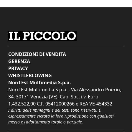
CONDIZIONI DI VENDITA
GERENZA
PRIVACY
WHISTLEBLOWING
Nord Est Multimedia S.p.a.
Nord Est Multimedia S.p.a. - Via Alessandro Poerio,
34, 30171 Venezia (VE). Cap. Soc. i.v. Euro
1.432.522,00 C.F. 05412000266 e REA VE-454332
I diritti delle immagini e dei testi sono riservati. È
espressamente vietata la loro riproduzione con qualsiasi
mezzo e l'adattamento totale o parziale.