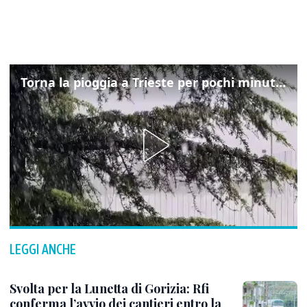
Torna la pioggia a Trieste per pochi minuti: ma il caldo non molla
LEGGI ANCHE
Svolta per la Lunetta di Gorizia: Rfi
conferma l’avvio dei cantieri entro la