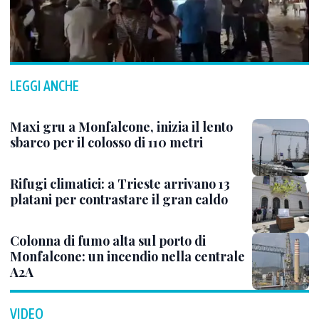
LEGGI ANCHE
Maxi gru a Monfalcone, inizia il lento
sbarco per il colosso di 110 metri
Rifugi climatici: a Trieste arrivano 13
platani per contrastare il gran caldo
Colonna di fumo alta sul porto di
Monfalcone: un incendio nella centrale
A2A
VIDEO