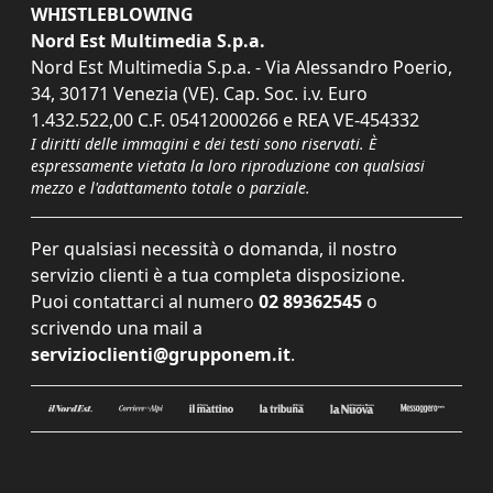
WHISTLEBLOWING
Nord Est Multimedia S.p.a.
Nord Est Multimedia S.p.a. - Via Alessandro Poerio,
34, 30171 Venezia (VE). Cap. Soc. i.v. Euro
1.432.522,00 C.F. 05412000266 e REA VE-454332
I diritti delle immagini e dei testi sono riservati. È
espressamente vietata la loro riproduzione con qualsiasi
mezzo e l'adattamento totale o parziale.
Per qualsiasi necessità o domanda, il nostro
servizio clienti è a tua completa disposizione.
Puoi contattarci al numero
02 89362545
o
scrivendo una mail a
servizioclienti@grupponem.it
.