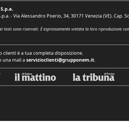
S.p.a.
p.a. - Via Alessandro Poerio, 34, 30171 Venezia (VE). Cap. So
dei testi sono riservati. È espressamente vietata la loro riproduzione co
o clienti è a tua completa disposizione.
 una mail a
servizioclienti@grupponem.it
.