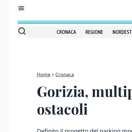
CRONACA
REGIONE
NORDEST
Home
Cronaca
Gorizia, multi
ostacoli
Definito il progetto del parking mo