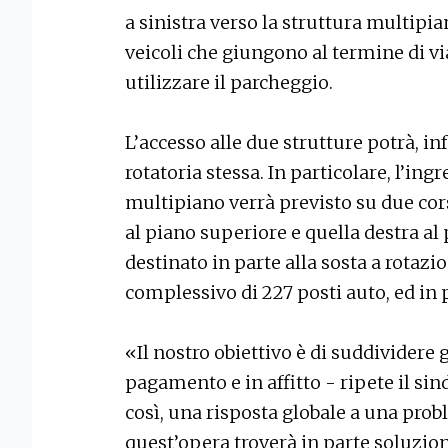
a sinistra verso la struttura multipia
veicoli che giungono al termine di 
utilizzare il parcheggio.
L’accesso alle due strutture potrà, in
rotatoria stessa. In particolare, l’in
multipiano verrà previsto su due corsi
al piano superiore e quella destra al 
destinato in parte alla sosta a rotazi
complessivo di 227 posti auto, ed in p
«Il nostro obiettivo è di suddividere gl
pagamento e in affitto - ripete il si
così, una risposta globale a una probl
quest’opera troverà in parte soluzion