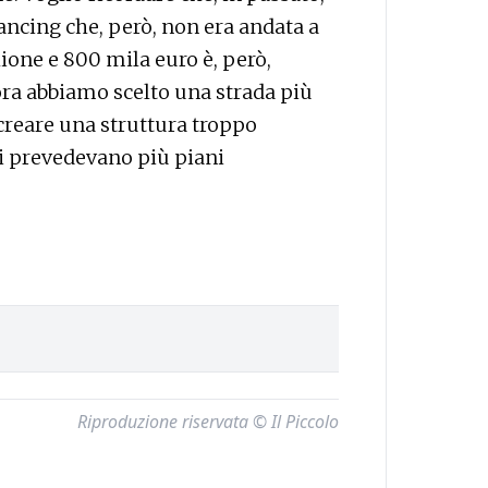
inancing che, però, non era andata a
ione e 800 mila euro è, però,
ora abbiamo scelto una strada più
creare una struttura troppo
si prevedevano più piani
Riproduzione riservata © Il Piccolo