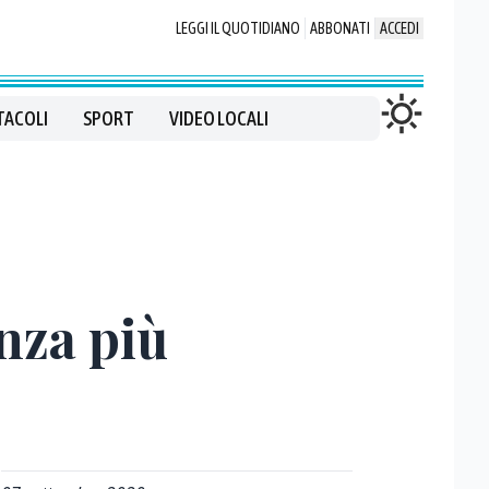
LEGGI IL QUOTIDIANO
ABBONATI
ACCEDI
TACOLI
SPORT
VIDEO LOCALI
nza più