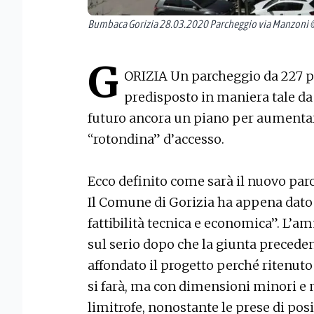
Bumbaca Gorizia 28.03.2020 Parcheggio via Manzoni ©
G
ORIZIA Un parcheggio da 227 pos
predisposto in maniera tale da
futuro ancora un piano per aumentar
“rotondina” d’accesso.
Ecco definito come sarà il nuovo par
Il Comune di Gorizia ha appena dato il
fattibilità tecnica e economica”. L’
sul serio dopo che la giunta precede
affondato il progetto perché ritenut
si farà, ma con dimensioni minori e
limitrofe, nonostante le prese di pos