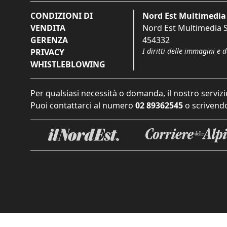
CONDIZIONI DI
Nord Est Multimedia 
VENDITA
Nord Est Multimedia S.
GERENZA
454332
I diritti delle immagini e 
PRIVACY
WHISTLEBLOWING
Per qualsiasi necessità o domanda, il nostro servizi
Puoi contattarci al numero
02 89362545
o scrivendo