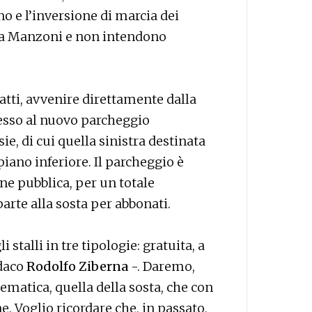
no e l’inversione di marcia dei
via Manzoni e non intendono
fatti, avvenire direttamente dalla
gresso al nuovo parcheggio
e, di cui quella sinistra destinata
piano inferiore. Il parcheggio è
one pubblica, per un totale
arte alla sosta per abbonati.
i stalli in tre tipologie: gratuita, a
ndaco
Rodolfo Ziberna
-. Daremo,
ematica, quella della sosta, che con
e. Voglio ricordare che, in passato,