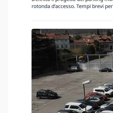
rotonda d’accesso. Tempi brevi per 