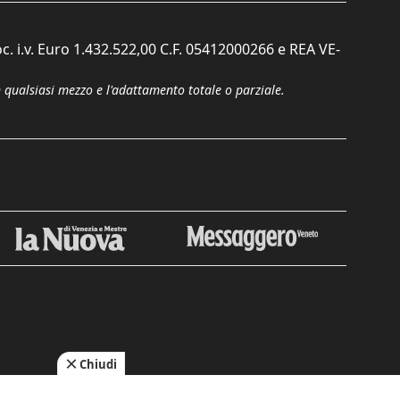
c. i.v. Euro 1.432.522,00 C.F. 05412000266 e REA VE-
n qualsiasi mezzo e l'adattamento totale o parziale.
Chiudi