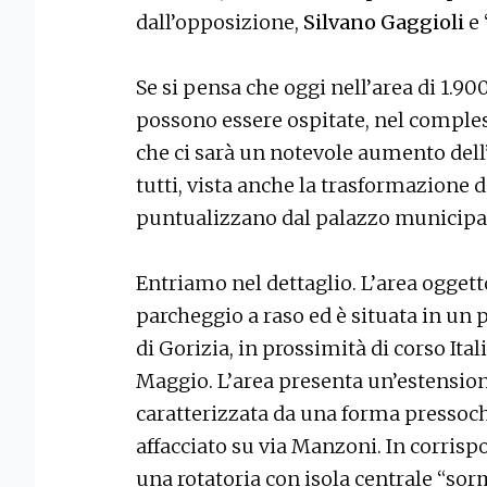
dall’opposizione,
Silvano Gaggioli
e
Se si pensa che oggi nell’area di 1.9
possono essere ospitate, nel comples
che ci sarà un notevole aumento dell’
tutti, vista anche la trasformazione d
puntualizzano dal palazzo municipa
Entriamo nel dettaglio. L’area oggetto
parcheggio a raso ed è situata in un 
di Gorizia, in prossimità di corso Ital
Maggio. L’area presenta un’estension
caratterizzata da una forma pressoch
affacciato su via Manzoni. In corrisp
una rotatoria con isola centrale “sor