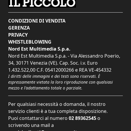
CONDIZIONI DI VENDITA
GERENZA
PRIVACY
WHISTLEBLOWING
Nord Est Multimedia S.p.a.
Nord Est Multimedia S.p.a. - Via Alessandro Poerio,
34, 30171 Venezia (VE). Cap. Soc. i.v. Euro
1.432.522,00 C.F. 05412000266 e REA VE-454332
I diritti delle immagini e dei testi sono riservati. È
espressamente vietata la loro riproduzione con qualsiasi
mezzo e l'adattamento totale o parziale.
Per qualsiasi necessità o domanda, il nostro
servizio clienti è a tua completa disposizione.
Puoi contattarci al numero
02 89362545
o
scrivendo una mail a