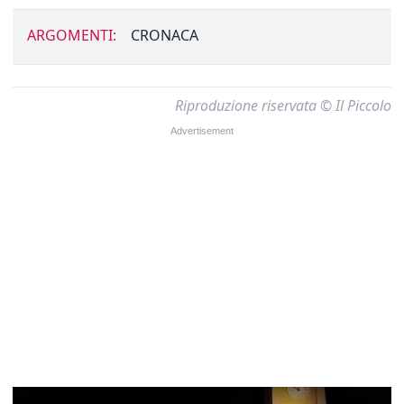
ARGOMENTI:
CRONACA
Riproduzione riservata © Il Piccolo