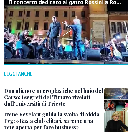
Il concerto dedicato al gatto Rossini a Rovigo: ecco un estratto
LEGGI ANCHE
Dna alieno e microplastiche nel buio del
Carso: i segreti del Timavo rivelati
dall'Università di Trieste
Irene Revelant guida la svolta di Aidda
Fvg: «Basta club elitari, saremo una
rete aperta per fare business»