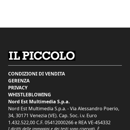
CONDIZIONI DI VENDITA
GERENZA
PRIVACY
WHISTLEBLOWING
Nord Est Multimedia S.p.a.
Nord Est Multimedia S.p.a. - Via Alessandro Poerio,
34, 30171 Venezia (VE). Cap. Soc. i.v. Euro
1.432.522,00 C.F. 05412000266 e REA VE-454332
I diritti delle immagini e dei testi sono riservati. È