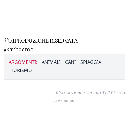
©RIPRODUZIONE RISERVATA
@anboemo
ARGOMENTI:
ANIMALI
CANI
SPIAGGIA
TURISMO
Riproduzione riservata © Il Piccolo