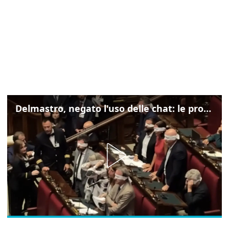
Delmastro, negato l'uso delle chat: le proteste di Avs e M5s