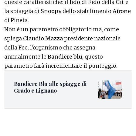
queste caratteristiche: il
lido di Fido
della
Git
e
la spiaggia di
Snoopy
dello stabilimento
Airone
di Pineta.
Non è un parametro obbligatorio ma, come
spiega
Claudio Mazza
presidente nazionale
della Fee, l’organismo che assegna
annualmente le
Bandiere blu
, questo
parametro farà incrementare il punteggio.
Bandiere Blu alle spiagge di
Grado e Lignano