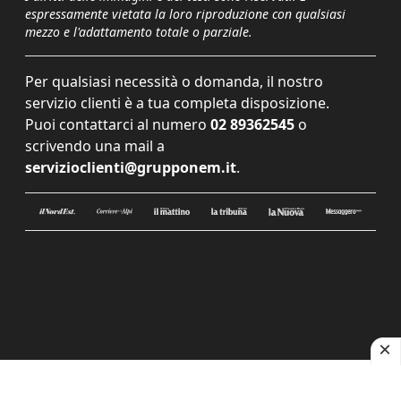
espressamente vietata la loro riproduzione con qualsiasi
mezzo e l'adattamento totale o parziale.
Per qualsiasi necessità o domanda, il nostro
servizio clienti è a tua completa disposizione.
Puoi contattarci al numero
02 89362545
o
scrivendo una mail a
servizioclienti@grupponem.it
.
Le tue preferenze relative alla privacy