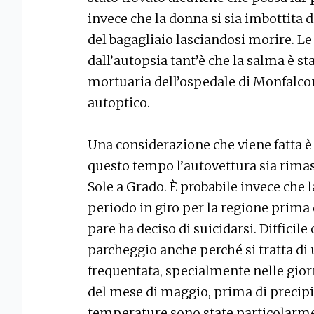
invece che la donna si sia imbottita di
del bagagliaio lasciandosi morire. L
dall’autopsia tant’è che la salma è s
mortuaria dell’ospedale di Monfalco
autoptico.
Una considerazione che viene fatta è
questo tempo l’autovettura sia rimas
Sole a Grado. È probabile invece che 
periodo in giro per la regione prima 
pare ha deciso di suicidarsi. Difficil
parcheggio anche perché si tratta d
frequentata, specialmente nelle giornat
del mese di maggio, prima di precipit
temperature sono state particolarme