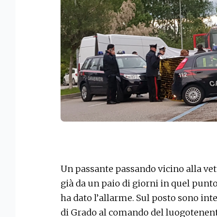
Un passante passando vicino alla ve
già da un paio di giorni in quel punt
ha dato l’allarme. Sul posto sono inte
di Grado al comando del luogotenent