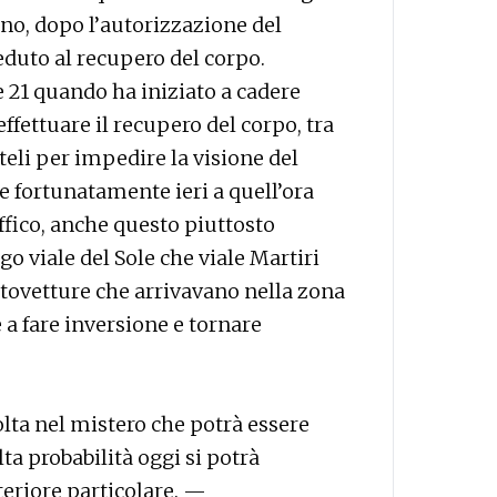
o, dopo l’autorizzazione del
eduto al recupero del corpo.
e 21 quando ha iniziato a cadere
ffettuare il recupero del corpo, tra
 teli per impedire la visione del
 fortunatamente ieri a quell’ora
ffico, anche questo piuttosto
go viale del Sole che viale Martiri
autovetture che arrivavano nella zona
 a fare inversione e tornare
lta nel mistero che potrà essere
ta probabilità oggi si potrà
eriore particolare. —