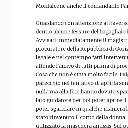
Monfalcone anche il comandante Pan
Guardando con attenzione attraverso i
dentro alcune fessure del bagagliaio i
Avvisati immediatamente il magistrat
procuratore della Repubblica di Goriz
legale e nel contempo fatti intervenire
attende l’arrivo di tutti prima di pro
Cosa che non è stata molto facile. I 
parecchio nel tentativo di aprirla se
nulla ma alla fine hanno dovuto spac
lato guidatore per poi poter aprire il
poter sganciare in qualche maniera l
stato rinvenuto il corpo della donna.
utilizzato la maschera antigas. Sul p