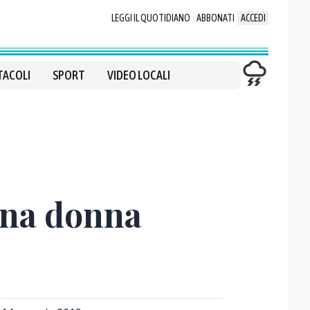
LEGGI IL QUOTIDIANO
ABBONATI
ACCEDI
TACOLI
SPORT
VIDEO LOCALI
una donna