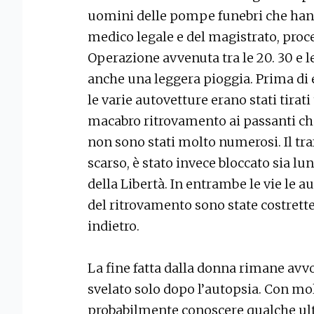
uomini delle pompe funebri che hann
medico legale e del magistrato, proc
Operazione avvenuta tra le 20. 30 e l
anche una leggera pioggia. Prima di e
le varie autovetture erano stati tirati
macabro ritrovamento ai passanti che
non sono stati molto numerosi. Il tra
scarso, è stato invece bloccato sia lun
della Libertà. In entrambe le vie le 
del ritrovamento sono state costrette
indietro.
La fine fatta dalla donna rimane avvo
svelato solo dopo l’autopsia. Con mol
probabilmente conoscere qualche ult