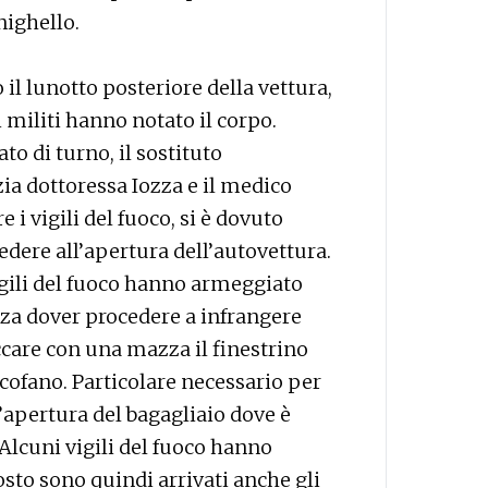
ighello.
l lunotto posteriore della vettura,
 militi hanno notato il corpo.
o di turno, il sostituto
ia dottoressa Iozza e il medico
 i vigili del fuoco, si è dovuto
cedere all’apertura dell’autovettura.
vigili del fuoco hanno armeggiato
nza dover procedere a infrangere
care con una mazza il finestrino
 cofano. Particolare necessario per
’apertura del bagagliaio dove è
 Alcuni vigili del fuoco hanno
osto sono quindi arrivati anche gli