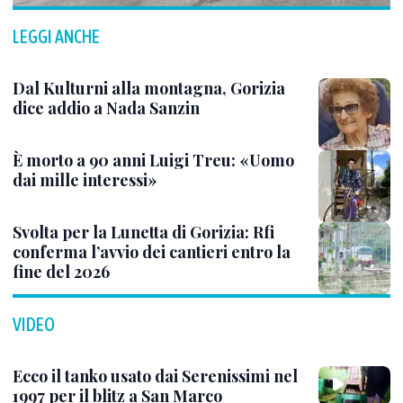
LEGGI ANCHE
Dal Kulturni alla montagna, Gorizia
dice addio a Nada Sanzin
È morto a 90 anni Luigi Treu: «Uomo
dai mille interessi»
Svolta per la Lunetta di Gorizia: Rfi
conferma l’avvio dei cantieri entro la
fine del 2026
VIDEO
Ecco il tanko usato dai Serenissimi nel
1997 per il blitz a San Marco