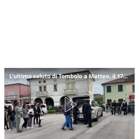
L'ultimo saluto di Tombolo a Matteo, il 17enne morto di tumore. Il video