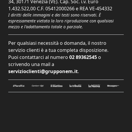
34, 30171 Venezia (VE). Cap. Soc. i.v. Euro
1.432.522,00 C.F. 05412000266 e REA VE-454332
I diritti delle immagini e dei testi sono riservati. È
espressamente vietata la loro riproduzione con qualsiasi
mezzo e l'adattamento totale o parziale.
Per qualsiasi necessità o domanda, il nostro
servizio clienti è a tua completa disposizione.
Puoi contattarci al numero
02 89362545
o
scrivendo una mail a
servizioclienti@grupponem.it
.