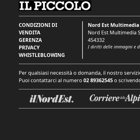
CONDIZIONI DI
Nord Est Multimedia 
VENDITA
Nord Est Multimedia S.
GERENZA
454332
I diritti delle immagini e 
PRIVACY
WHISTLEBLOWING
Per qualsiasi necessità o domanda, il nostro servizi
Puoi contattarci al numero
02 89362545
o scrivendo