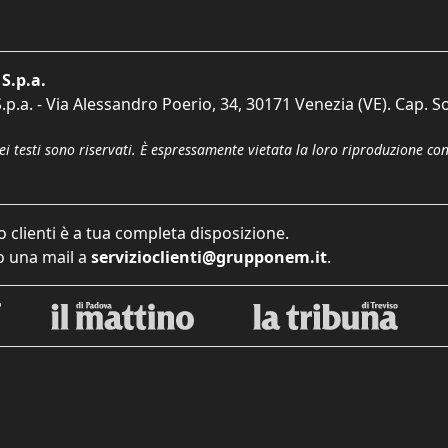
S.p.a.
p.a. - Via Alessandro Poerio, 34, 30171 Venezia (VE). Cap. So
dei testi sono riservati. È espressamente vietata la loro riproduzione co
o clienti è a tua completa disposizione.
 una mail a
servizioclienti@grupponem.it
.