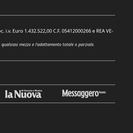
c. i.v. Euro 1.432.522,00 C.F. 05412000266 e REA VE-
n qualsiasi mezzo e l'adattamento totale o parziale.