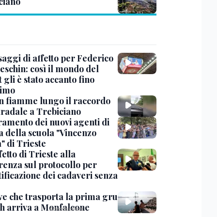
ciano
saggi di affetto per Federico
eschin: così il mondo del
 gli è stato accanto fino
timo
in fiamme lungo il raccordo
tradale a Trebiciano
uramento dei nuovi agenti di
a della scuola "Vincenzo
" di Trieste
fetto di Trieste alla
renza sul protocollo per
tificazione dei cadaveri senza
ve che trasporta la prima gru
th arriva a Monfalcone