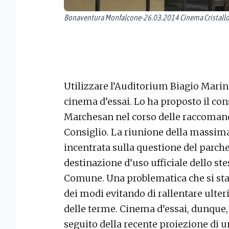
Bonaventura Monfalcone-26.03.2014 Cinema Cristallo
Utilizzare l’Auditorium Biagio Marin
cinema d’essai. Lo ha proposto il co
Marchesan nel corso delle raccomanda
Consiglio. La riunione della massima 
incentrata sulla questione del parche
destinazione d’uso ufficiale dello ste
Comune. Una problematica che si sta 
dei modi evitando di rallentare ulter
delle terme. Cinema d’essai, dunque
seguito della recente proiezione di u