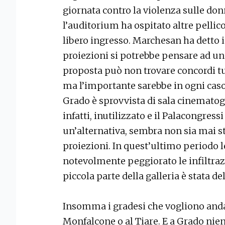
giornata contro la violenza sulle don
l’auditorium ha ospitato altre pellico
libero ingresso. Marchesan ha detto i
proiezioni si potrebbe pensare ad un
proposta può non trovare concordi tutt
ma l’importante sarebbe in ogni caso
Grado è sprovvista di sala cinematogr
infatti, inutilizzato e il Palacongres
un’alternativa, sembra non sia mai 
proiezioni. In quest’ultimo periodo 
notevolmente peggiorato le infiltraz
piccola parte della galleria è stata de
Insomma i gradesi che vogliono anda
Monfalcone o al Tiare. E a Grado nie