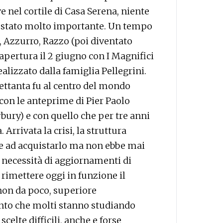
e nel cortile di Casa Serena, niente
 è stato molto importante. Un tempo
 Azzurro, Razzo (poi diventato
 (apertura il 2 giugno con I Magnifici
ealizzato dalla famiglia Pellegrini.
Settanta fu al centro del mondo
con le anteprime di Pier Paolo
erbury) e con quello che per tre anni
. Arrivata la crisi, la struttura
ne ad acquistarlo ma non ebbe mai
la necessità di aggiornamenti di
 rimettere oggi in funzione il
non da poco, superiore
anto che molti stanno studiando
celte difficili, anche e forse