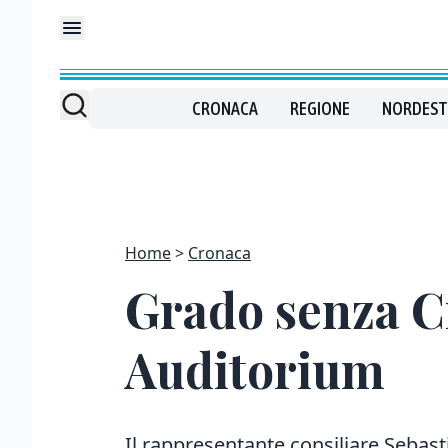
CRONACA
REGIONE
NORDEST
Home
Cronaca
Grado senza C
Auditorium
Il rappresentante consiliare Sebast