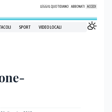
LEGGI IL QUOTIDIANO
ABBONATI
ACCEDI
TACOLI
SPORT
VIDEO LOCALI
ione-