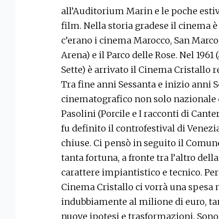
all’Auditorium Marin e le poche estiv
film. Nella storia gradese il cinema
c’erano i cinema Marocco, San Marco,
Arena) e il Parco delle Rose. Nel 1961
Sette) è arrivato il Cinema Cristallo r
Tra fine anni Sessanta e inizio anni 
cinematografico non solo nazionale 
Pasolini (Porcile e I racconti di Cant
fu definito il controfestival di Venezia
chiuse. Ci pensò in seguito il Comu
tanta fortuna, a fronte tra l’altro del
carattere impiantistico e tecnico. Per
Cinema Cristallo ci vorrà una spesa 
indubbiamente al milione di euro, t
nuove ipotesi e trasformazioni. Sono s