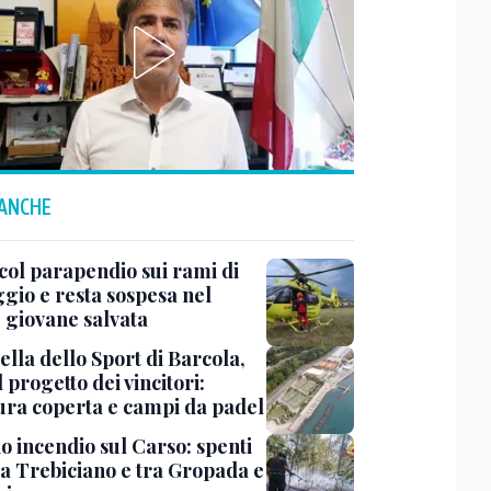
 ANCHE
col parapendio sui rami di
ggio e resta sospesa nel
: giovane salvata
ella dello Sport di Barcola,
l progetto dei vincitori:
tura coperta e campi da padel
o incendio sul Carso: spenti
 a Trebiciano e tra Gropada e