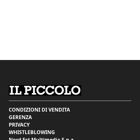
CONDIZIONI DI VENDITA
GERENZA
PRIVACY
WHISTLEBLOWING
Nord Est Multimedia S.p.a.