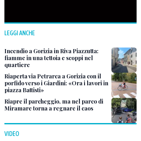
LEGGI ANCHE
Incendio a Gorizia in Riva Piazzutta:
fiamme in una tettoia e scoppi nel
quartiere
Riaperta via Petrarca a Gorizia con il
porfido verso i Giardini: «Ora i lavori in
piazza Battisti»
Riapre il parcheggio, ma nel parco di
Miramare torna a regnare il caos
VIDEO