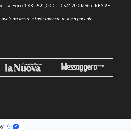
c. i.v. Euro 1.432.522,00 C.F. 05412000266 e REA VE-
n qualsiasi mezzo e l'adattamento totale o parziale.
cy