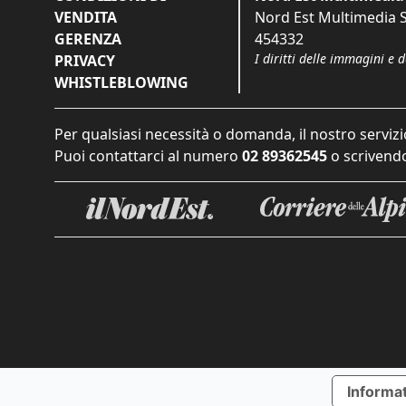
VENDITA
Nord Est Multimedia S.
GERENZA
454332
I diritti delle immagini e 
PRIVACY
WHISTLEBLOWING
Per qualsiasi necessità o domanda, il nostro servizi
Puoi contattarci al numero
02 89362545
o scrivendo
Informat