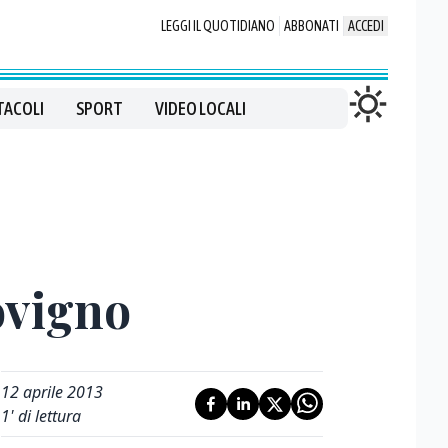
LEGGI IL QUOTIDIANO
ABBONATI
ACCEDI
TACOLI
SPORT
VIDEO LOCALI
ovigno
12 aprile 2013
1
' di lettura