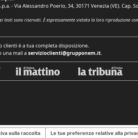
p.a. - Via Alessandro Poerio, 34, 30171 Venezia (VE). Cap. So
dei testi sono riservati. È espressamente vietata la loro riproduzione co
o clienti è a tua completa disposizione.
 una mail a
servizioclienti@grupponem.it
.
iva sulla raccolta
Le tue preferenze relative alla priva