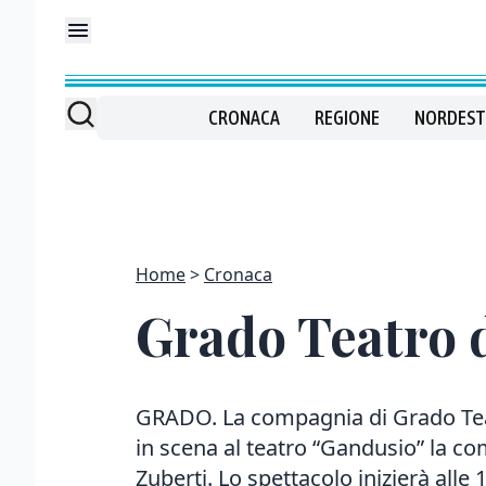
CRONACA
REGIONE
NORDEST
Home
Cronaca
Grado Teatro 
GRADO. La compagnia di Grado Tea
in scena al teatro “Gandusio” la c
Zuberti. Lo spettacolo inizierà alle 18