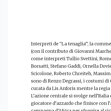
Interpreti de “La tenaglia”, la comme
(con il contributo di Giovanni March
come interpreti Tullio Svettini, Rom
Borsatti, Stefano Gaddi, Ornella Dovi
Scicolone, Roberto Chreiteh, Massimo
sono di Renzo Degrassi, i costumi di 
curata da Lis Anforis mentre la regia
L’azione centrale si svolge nell’Itali
giocatore d’azzardo che finisce con l’
campagna d’Africa per sfuggire al ric