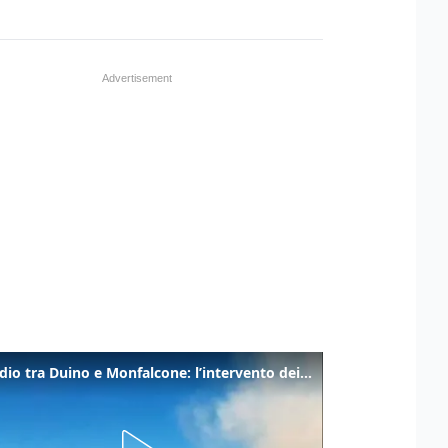
Incendio tra Duino e Monfalcone: l’intervento dei vigili del fuoco