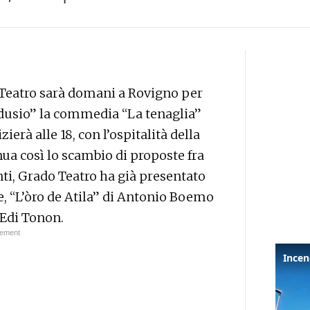
Teatro sarà domani a Rovigno per
ndusio” la commedia “La tenaglia”
erà alle 18, con l’ospitalità della
nua così lo scambio di proposte fra
ti, Grado Teatro ha già presentato
e, “L’òro de Atila” di Antonio Boemo
 Edi Tonon.