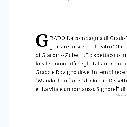
G
RADO. La compagnia di Grado 
portare in scena al teatro “Ga
di Giacomo Zuberti. Lo spettacolo inizi
locale Comunità degli italiani. Conti
Grado e Rovigno dove, in tempi recen
“Mandorli in fiore” di Onorio Dissett
e “La vita è un romanzo. Signore!” di