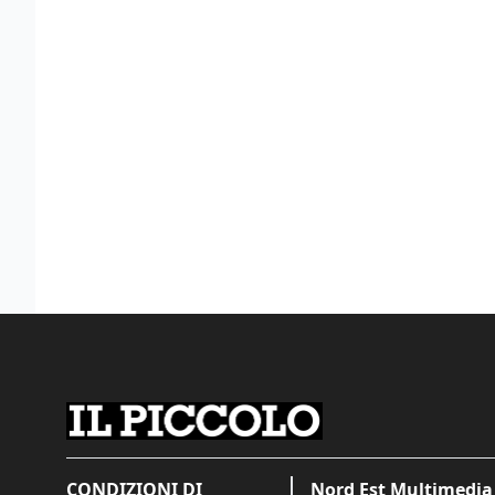
CONDIZIONI DI
Nord Est Multimedia 