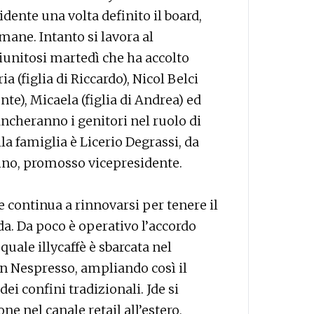
dente una volta definito il board,
mane. Intanto si lavora al
iunitosi martedì che ha accolto
a (figlia di Riccardo), Nicol Belci
nte), Micaela (figlia di Andrea) ed
iancheranno i genitori nel ruolo di
a famiglia è Licerio Degrassi, da
ino, promosso vicepresidente.
e continua a rinnovarsi per tenere il
. Da poco è operativo l’accordo
quale illycaffè è sbarcata nel
n Nespresso, ampliando così il
dei confini tradizionali. Jde si
e nel canale retail all’estero,