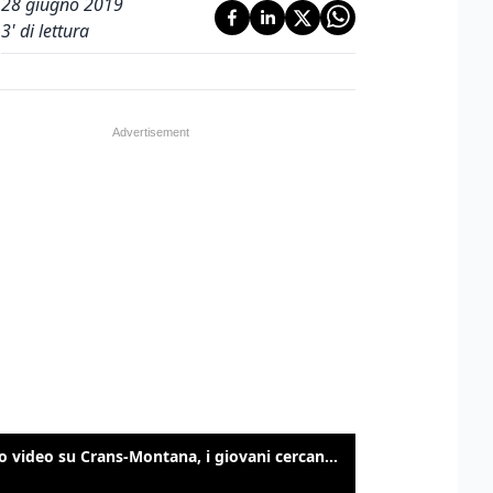
28 giugno 2019
3
' di lettura
Nuovo video su Crans-Montana, i giovani cercano di sfondare le vetrate