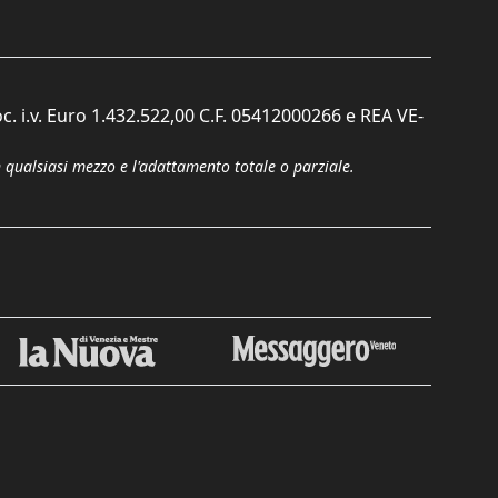
c. i.v. Euro 1.432.522,00 C.F. 05412000266 e REA VE-
n qualsiasi mezzo e l'adattamento totale o parziale.