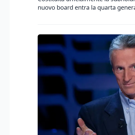
nuovo board entra la quarta generaz