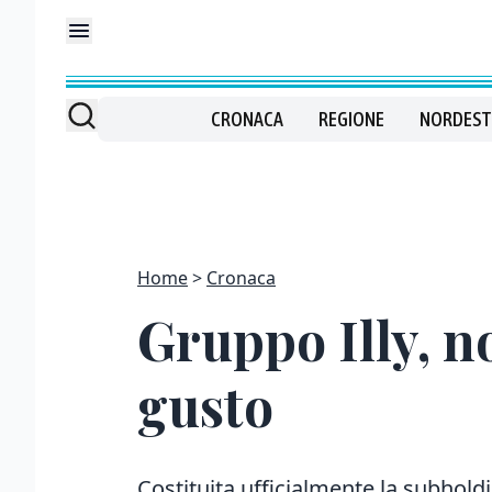
CRONACA
REGIONE
NORDEST
Home
Cronaca
Gruppo Illy, no
gusto
Costituita ufficialmente la subholdi