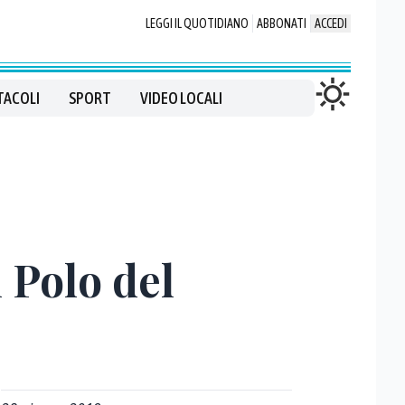
LEGGI IL QUOTIDIANO
ABBONATI
ACCEDI
TACOLI
SPORT
VIDEO LOCALI
l Polo del