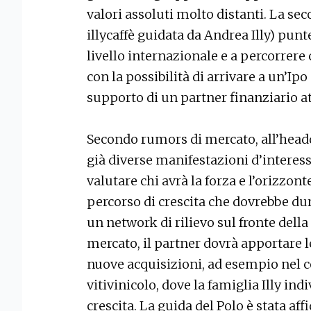
valori assoluti molto distanti. La se
illycaffè guidata da Andrea Illy) punt
livello internazionale e a percorrere 
con la possibilità di arrivare a un’Ipo
supporto di un partner finanziario att
Secondo rumors di mercato, all’headq
già diverse manifestazioni d’interesse
valutare chi avrà la forza e l’orizzo
percorso di crescita che dovrebbe dur
un network di rilievo sul fronte della
mercato, il partner dovrà apportare l
nuove acquisizioni, ad esempio nel c
vitivinicolo, dove la famiglia Illy in
crescita. La guida del Polo è stata aff