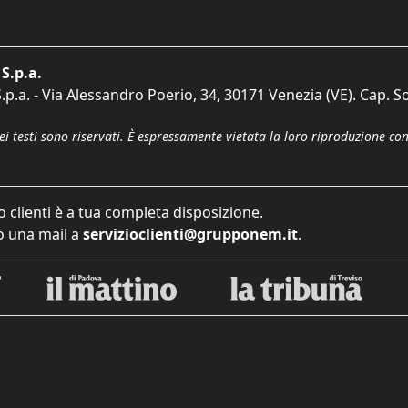
S.p.a.
p.a. - Via Alessandro Poerio, 34, 30171 Venezia (VE). Cap. So
dei testi sono riservati. È espressamente vietata la loro riproduzione co
o clienti è a tua completa disposizione.
 una mail a
servizioclienti@grupponem.it
.