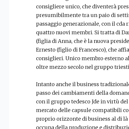
consigliere unico, che diventerà presi
presumibilmente tra un paio di setti
passaggio generazionale, con il cda r
quattro nuovi membri. Si tratta di Dari
(figlia di Anna, che è la nuova preside
Ernesto (figlio di Francesco), che aff
consiglieri. Unico membro esterno all
oltre mezzo secolo nel gruppo triest
Intanto anche il business tradizional
passo dei cambiamenti della domanda
con il gruppo tedesco Jde in virtù del 
mercato delle capsule compatibili co
proprio orizzonte di business al di là 
occupa della produzione e distribuzion