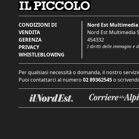
CONDIZIONI DI
Nord Est Multimedia 
VENDITA
Nord Est Multimedia S.
GERENZA
454332
I diritti delle immagini e 
PRIVACY
WHISTLEBLOWING
Per qualsiasi necessità o domanda, il nostro servizi
Puoi contattarci al numero
02 89362545
o scrivendo