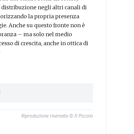
 distribuzione negli altri canali di
 valorizzando la propria presenza
ie. Anche su questo fronte non è
noranza – ma solo nel medio
sso di crescita, anche in ottica di
—
È
Riproduzione riservata © Il Piccolo