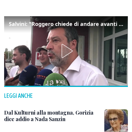
Salvini: "Roggero chiede di andare avanti su norma anti-risarcimenti"
LEGGI ANCHE
Dal Kulturni alla montagna, Gorizia
dice addio a Nada Sanzin