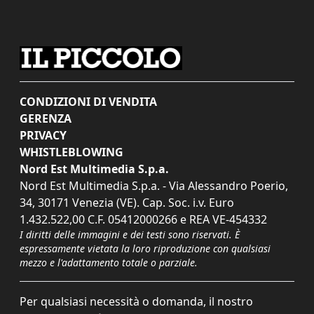
CONDIZIONI DI VENDITA
GERENZA
PRIVACY
WHISTLEBLOWING
Nord Est Multimedia S.p.a.
Nord Est Multimedia S.p.a. - Via Alessandro Poerio,
34, 30171 Venezia (VE). Cap. Soc. i.v. Euro
1.432.522,00 C.F. 05412000266 e REA VE-454332
I diritti delle immagini e dei testi sono riservati. È
espressamente vietata la loro riproduzione con qualsiasi
mezzo e l'adattamento totale o parziale.
Per qualsiasi necessità o domanda, il nostro