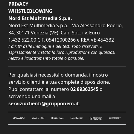
PRIVACY
WHISTLEBLOWING
Nord Est Multimedia S.p.a.
Nord Est Multimedia S.p.a. - Via Alessandro Poerio,
34, 30171 Venezia (VE). Cap. Soc. i.v. Euro
1.432.522,00 C.F. 05412000266 e REA VE-454332
I diritti delle immagini e dei testi sono riservati. È
espressamente vietata la loro riproduzione con qualsiasi
mezzo e l'adattamento totale o parziale.
Per qualsiasi necessità o domanda, il nostro
servizio clienti è a tua completa disposizione.
Puoi contattarci al numero
02 89362545
o
scrivendo una mail a
servizioclienti@grupponem.it
.