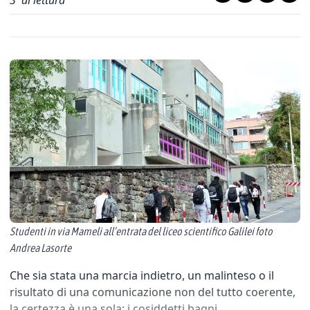
3
' di lettura
Studenti in via Mameli all’entrata del liceo scientifico Galilei foto
Andrea Lasorte
Che sia stata una marcia indietro, un malinteso o il
risultato di una comunicazione non del tutto coerente,
la certezza è una sola: i cosiddetti bagni