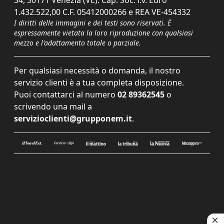
34, 30171 Venezia (VE). Cap. Soc. i.v. Euro
1.432.522,00 C.F. 05412000266 e REA VE-454332
I diritti delle immagini e dei testi sono riservati. È
espressamente vietata la loro riproduzione con qualsiasi
mezzo e l'adattamento totale o parziale.
Per qualsiasi necessità o domanda, il nostro
servizio clienti è a tua completa disposizione.
Puoi contattarci al numero
02 89362545
o
scrivendo una mail a
servizioclienti@grupponem.it
.