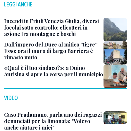
LEGGI ANCHE
Incendi in Friuli Venezia Giulia, diversi
focolai sotto controllo: elicotteri in
azione tra montagne e boschi
Dall’impero del Duce al mitico “tigre”
Esso: ora il muro di largo Barriera è
rimasto muto
«Qual è il tuo sindaco?»: a Duino
Aurisina si apre la corsa per il municipio
VIDEO
Caso Pradamano, parla uno dei ragazzi
denunciati per la limonata: "Volevo
anche aiutare i miei"