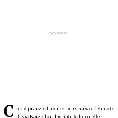
C
on il pranzo di domenica scorsa i detenuti
di via Barzellini, lasciate le loro celle,