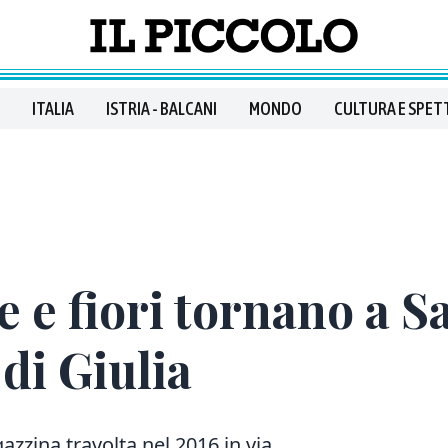
ITALIA
ISTRIA - BALCANI
MONDO
CULTURA E SPET
te e fiori tornano a 
di Giulia
gazzina travolta nel 2016 in via