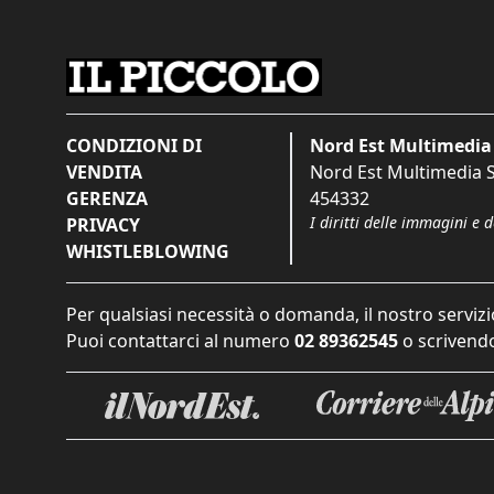
CONDIZIONI DI
Nord Est Multimedia 
VENDITA
Nord Est Multimedia S.
GERENZA
454332
I diritti delle immagini e 
PRIVACY
WHISTLEBLOWING
Per qualsiasi necessità o domanda, il nostro servizi
Puoi contattarci al numero
02 89362545
o scrivendo