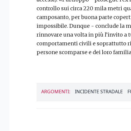
controllo sui circa 220 mila metri qua
camposanto, per buona parte coperti
impossibile. Dunque - conclude la mul
rinnovare una volta in più l’invito a t
comportamenti civili e soprattutto ri
persone scomparse e dei loro famili
ARGOMENTI:
INCIDENTE STRADALE
F