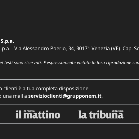
S.p.a.
p.a. - Via Alessandro Poerio, 34, 30171 Venezia (VE). Cap. So
dei testi sono riservati. È espressamente vietata la loro riproduzione co
o clienti è a tua completa disposizione.
 una mail a
servizioclienti@grupponem.it
.