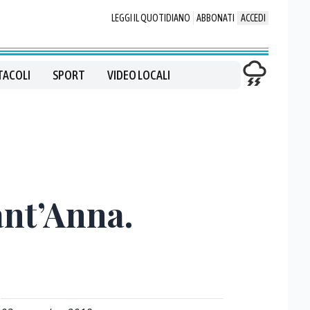
LEGGI IL QUOTIDIANO
ABBONATI
ACCEDI
TACOLI
SPORT
VIDEO LOCALI
Sant’Anna.