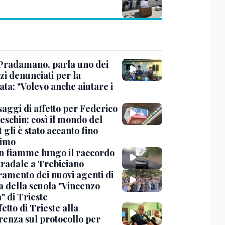
Pradamano, parla uno dei
zi denunciati per la
ta: "Volevo anche aiutare i
saggi di affetto per Federico
eschin: così il mondo del
 gli è stato accanto fino
timo
in fiamme lungo il raccordo
tradale a Trebiciano
uramento dei nuovi agenti di
a della scuola "Vincenzo
" di Trieste
fetto di Trieste alla
renza sul protocollo per