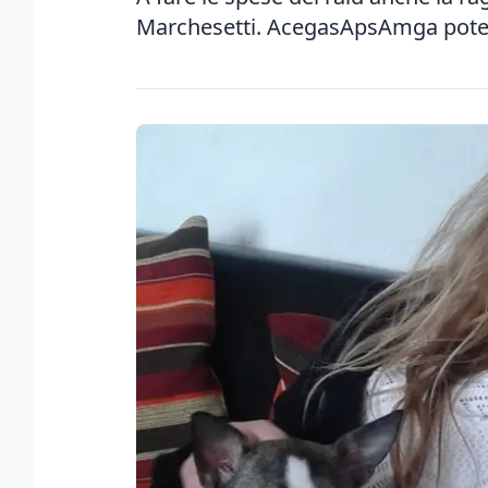
Marchesetti. AcegasApsAmga poten