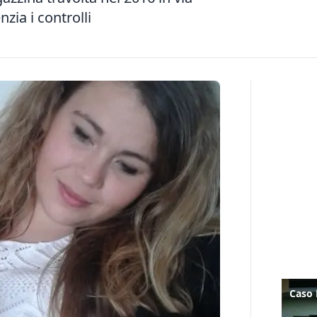
zia i controlli