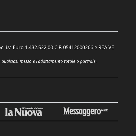
c. i.v. Euro 1.432.522,00 C.F. 05412000266 e REA VE-
n qualsiasi mezzo e l'adattamento totale o parziale.