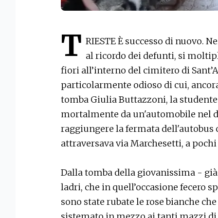
T
RIESTE È successo di nuovo. Ne
al ricordo dei defunti, si moltip
fiori all’interno del cimitero di San
particolarmente odioso di cui, ancora
tomba Giulia Buttazzoni, la studente
mortalmente da un'automobile nel d
raggiungere la fermata dell'autobus c
attraversava via Marchesetti, a pochi
Dalla tomba della giovanissima - già
ladri, che in quell’occasione fecero sp
sono state rubate le rose bianche ch
sistemato in mezzo ai tanti mazzi di f