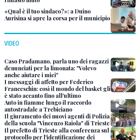
rimasto muto
«Qual è il tuo sindaco?»: a Duino
Aurisina si apre la corsa per il municipio
VIDEO
Caso Pradamano, parla uno dei ragazzi
denunciati per la limonata: "Volevo
anche aiutare i miei"
I messaggi di affetto per Federico
Franceschin: così il mondo del basket gli
è stato accanto fino all’ultimo
Auto in fiamme lungo il raccordo
autostradale a Trebiciano
Il giuramento dei nuovi agenti di Polizia
della scuola "Vincenzo Raiola" di Trieste
Il prefetto di Trieste alla conferenza sul
protocollo per l'identificazione dei