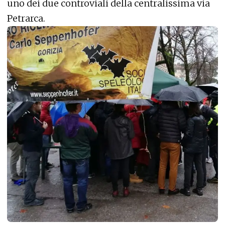
uno dei due controviali della centralissima via
Petrarca.