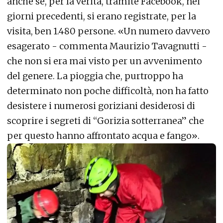
anche se, per la verità, tramite Facebook, nei
giorni precedenti, si erano registrate, per la
visita, ben 1.480 persone. «Un numero davvero
esagerato - commenta Maurizio Tavagnutti -
che non si era mai visto per un avvenimento
del genere. La pioggia che, purtroppo ha
determinato non poche difficoltà, non ha fatto
desistere i numerosi goriziani desiderosi di
scoprire i segreti di “Gorizia sotterranea” che
per questo hanno affrontato acqua e fango».