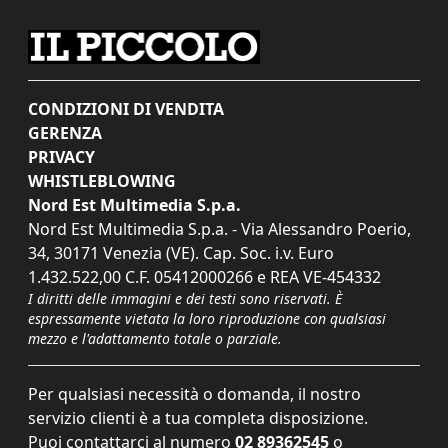
CONDIZIONI DI VENDITA
GERENZA
PRIVACY
WHISTLEBLOWING
Nord Est Multimedia S.p.a.
Nord Est Multimedia S.p.a. - Via Alessandro Poerio,
34, 30171 Venezia (VE). Cap. Soc. i.v. Euro
1.432.522,00 C.F. 05412000266 e REA VE-454332
I diritti delle immagini e dei testi sono riservati. È
espressamente vietata la loro riproduzione con qualsiasi
mezzo e l'adattamento totale o parziale.
Per qualsiasi necessità o domanda, il nostro
servizio clienti è a tua completa disposizione.
Puoi contattarci al numero
02 89362545
o