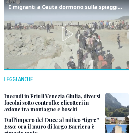
I migranti a Ceuta dormono sulla spiaggia: "Vogliamo entrare in Europa"
LEGGI ANCHE
Incendi in Friuli Venezia Giulia, diversi
focolai sotto controllo: elicotteri in
azione tra montagne e boschi
Dall’impero del Duce al mitico “tigre”
Esso: ora il muro di largo Barriera è