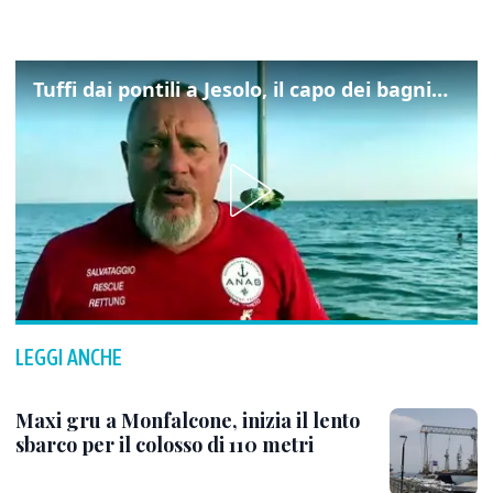
Tuffi dai pontili a Jesolo, il capo dei bagnini: "L'impegno di tutti per evitare altre tragedie"
LEGGI ANCHE
Maxi gru a Monfalcone, inizia il lento
sbarco per il colosso di 110 metri