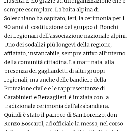
riuscita. E ciò grazie ad un'organizzazione che è
sempre esemplare. La baita alpina di
Soleschiano ha ospitato, ieri, la cerimonia per i
90 anni di costituzione del gruppo di Ronchi
dei Legionari dell'associazione nazionale alpini.
Uno dei sodalizi più longevi della regione,
affiatato, instancabile, sempre attivo all'interno
della comunità cittadina. La mattinata, alla
presenza dei gagliardetti di altri gruppi
regionali, ma anche delle bandiere della
Protezione civile e le rappresentanze di
Carabinieri e Bersaglieri, è iniziata con la
tradizionale cerimonia dell'alzabandiera.
Quindi è stato il parroco di San Lorenzo, don
Renzo Boscarol, ad officiale la messa, nel corso