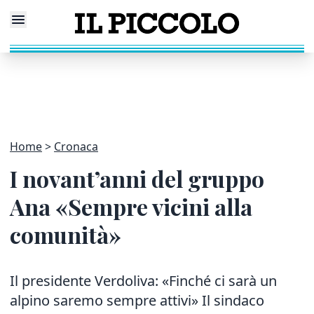
Home
Cronaca
I novant’anni del gruppo
Ana «Sempre vicini alla
comunità»
Il presidente Verdoliva: «Finché ci sarà un
alpino saremo sempre attivi» Il sindaco