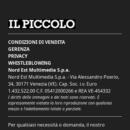
CONDIZIONI DI VENDITA
GERENZA
PRIVACY
WHISTLEBLOWING
Nord Est Multimedia S.p.a.
Nord Est Multimedia S.p.a. - Via Alessandro Poerio,
34, 30171 Venezia (VE). Cap. Soc. i.v. Euro
1.432.522,00 C.F. 05412000266 e REA VE-454332
I diritti delle immagini e dei testi sono riservati. È
espressamente vietata la loro riproduzione con qualsiasi
mezzo e l'adattamento totale o parziale.
Per qualsiasi necessità o domanda, il nostro