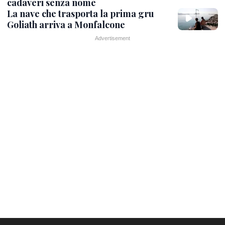
cadaveri senza nome
La nave che trasporta la prima gru
Goliath arriva a Monfalcone