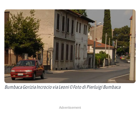
Bumbaca Gorizia Incrocio via Leoni © Foto di Pierluigi Bumbaca