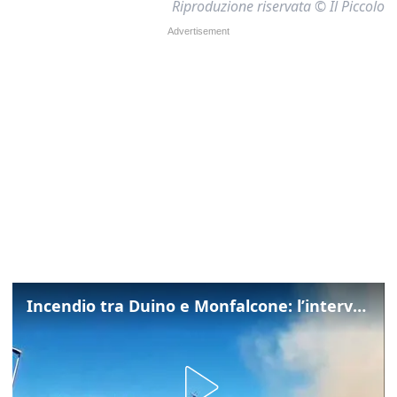
Riproduzione riservata © Il Piccolo
Incendio tra Duino e Monfalcone: l’intervento dei vigili del fuoco