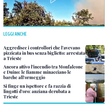
LEGGI ANCHE
Aggredisce i controllori che l’avevano
pizzicata in bus senza biglietto: arrestata
a Trieste
Ancora attivo l’incendio tra Monfalcone
e Duino: le fiamme minacciano le
barche all’ormeggio
Si finge un ispettore e fa razzia di
lingotti d’oro: anziana derubata a
Trieste