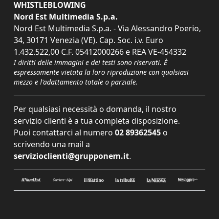
WHISTLEBLOWING
Nord Est Multimedia S.p.a.
Nord Est Multimedia S.p.a. - Via Alessandro Poerio,
34, 30171 Venezia (VE). Cap. Soc. i.v. Euro
1.432.522,00 C.F. 05412000266 e REA VE-454332
I diritti delle immagini e dei testi sono riservati. È
espressamente vietata la loro riproduzione con qualsiasi
mezzo e l'adattamento totale o parziale.
Per qualsiasi necessità o domanda, il nostro
servizio clienti è a tua completa disposizione.
Puoi contattarci al numero
02 89362545
o
scrivendo una mail a
servizioclienti@grupponem.it
.