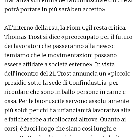
trattativa sull’entità della buonuscita e ciò che si
potrà portare in più sarà ben accetto».
All’interno della rsu, la Fiom Cgil resta critica.
Thomas Trost si dice «preoccupato per il futuro
dei lavoratori che passeranno alla newco:
temiamo che le movimentazioni possano
essere affidate a società esterne». In vista
dell’incontro del 21, Trost annuncia un «piccolo
presidio sotto la sede di Confindustria, per
ricordare che sono in ballo persone in carne e
ossa. Per le buonuscite servono assolutamente
più soldi per chi ha un’anzianità lavorativa alta
e faticherebbe a ricollocarsi altrove. Quanto ai
corsi, è fuori luogo che siano così lunghi e