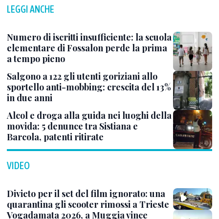
LEGGI ANCHE
Numero di iscritti insufficiente: la scuola
elementare di Fossalon perde la prima
a tempo pieno
Salgono a 122 gli utenti goriziani allo
sportello anti-mobbing: crescita del 13%
in due anni
Alcol e droga alla guida nei luoghi della
movida: 5 denunce tra Sistiana e
Barcola, patenti ritirate
VIDEO
Divieto per il set del film ignorato: una
quarantina gli scooter rimossi a Trieste
Vogadamata 2026, a Muggia vince