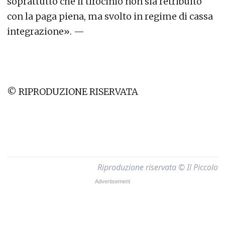
soprattutto che il tirocinio non sia retribuito
con la paga piena, ma svolto in regime di cassa
integrazione». —
© RIPRODUZIONE RISERVATA
Riproduzione riservata © Il Piccolo