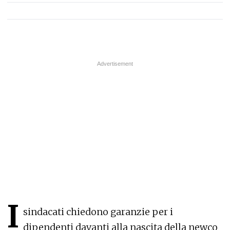
I
sindacati chiedono garanzie per i
dipendenti davanti alla nascita della newco