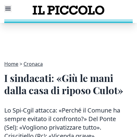
Home
Cronaca
I sindacati: «Giù le mani
dalla casa di riposo Culot»
Lo Spi-Cgil attacca: «Perché il Comune ha
sempre evitato il confronto?» Del Ponte
(Sel): «Vogliono privatizzare tutto».
Criscitiello (Rc): «Vicenda grave»