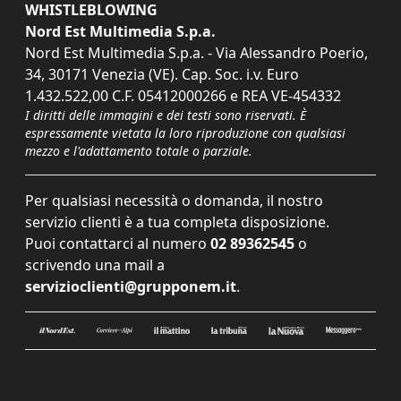
WHISTLEBLOWING
Nord Est Multimedia S.p.a.
Nord Est Multimedia S.p.a. - Via Alessandro Poerio,
34, 30171 Venezia (VE). Cap. Soc. i.v. Euro
1.432.522,00 C.F. 05412000266 e REA VE-454332
I diritti delle immagini e dei testi sono riservati. È
espressamente vietata la loro riproduzione con qualsiasi
mezzo e l'adattamento totale o parziale.
Per qualsiasi necessità o domanda, il nostro
servizio clienti è a tua completa disposizione.
Puoi contattarci al numero
02 89362545
o
scrivendo una mail a
servizioclienti@grupponem.it
.