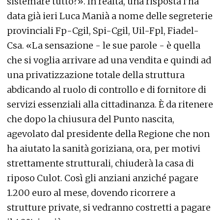
sistemare tutto?». In realtà, una risposta l’ha
data già ieri Luca Manià a nome delle segreterie
provinciali Fp-Cgil, Spi-Cgil, Uil-Fpl, Fiadel-
Csa. «La sensazione - le sue parole - è quella
che si voglia arrivare ad una vendita e quindi ad
una privatizzazione totale della struttura
abdicando al ruolo di controllo e di fornitore di
servizi essenziali alla cittadinanza. È da ritenere
che dopo la chiusura del Punto nascita,
agevolato dal presidente della Regione che non
ha aiutato la sanità goriziana, ora, per motivi
strettamente strutturali, chiuderà la casa di
riposo Culot. Così gli anziani anziché pagare
1.200 euro al mese, dovendo ricorrere a
strutture private, si vedranno costretti a pagare