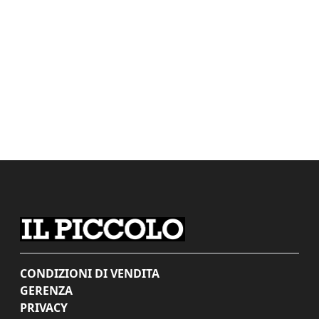
CONDIZIONI DI VENDITA
GERENZA
PRIVACY