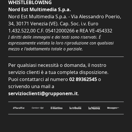
WHISTLEBLOWING
Nord Est Multimedia S.p.a.
Nord Est Multimedia S.p.a. - Via Alessandro Poerio,
34, 30171 Venezia (VE). Cap. Soc. i.v. Euro
1.432.522,00 C.F. 05412000266 e REA VE-454332
I diritti delle immagini e dei testi sono riservati. È
espressamente vietata la loro riproduzione con qualsiasi
mezzo e l'adattamento totale o parziale.
Per qualsiasi necessità o domanda, il nostro
servizio clienti è a tua completa disposizione.
Puoi contattarci al numero
02 89362545
o
scrivendo una mail a
servizioclienti@grupponem.it
.