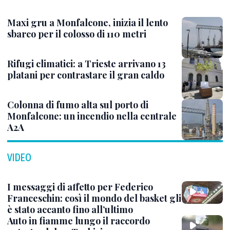
Maxi gru a Monfalcone, inizia il lento
sbarco per il colosso di 110 metri
Rifugi climatici: a Trieste arrivano 13
platani per contrastare il gran caldo
Colonna di fumo alta sul porto di
Monfalcone: un incendio nella centrale
A2A
VIDEO
I messaggi di affetto per Federico
Franceschin: così il mondo del basket gli
è stato accanto fino all’ultimo
Auto in fiamme lungo il raccordo