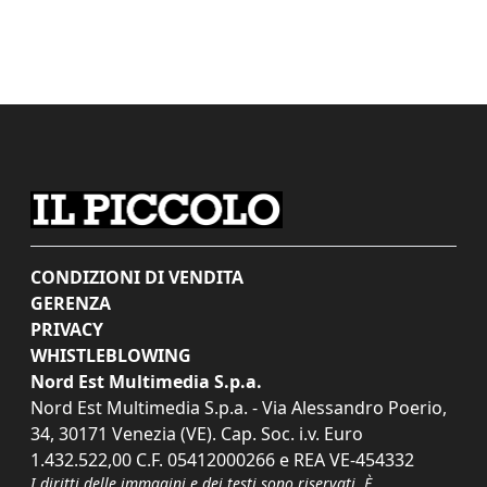
CONDIZIONI DI VENDITA
GERENZA
PRIVACY
WHISTLEBLOWING
Nord Est Multimedia S.p.a.
Nord Est Multimedia S.p.a. - Via Alessandro Poerio,
34, 30171 Venezia (VE). Cap. Soc. i.v. Euro
1.432.522,00 C.F. 05412000266 e REA VE-454332
I diritti delle immagini e dei testi sono riservati. È