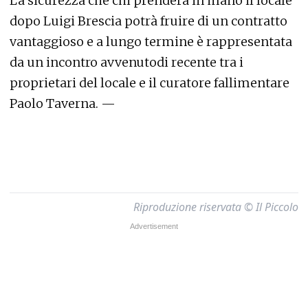
La sicurezza che chi prenderà in mano il locale
dopo Luigi Brescia potrà fruire di un contratto
vantaggioso e a lungo termine è rappresentata
da un incontro avvenutodi recente tra i
proprietari del locale e il curatore fallimentare
Paolo Taverna. —
Riproduzione riservata © Il Piccolo