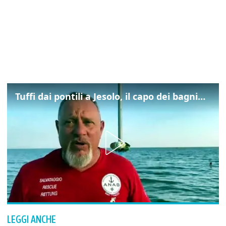
Tuffi dai pontili a Jesolo, il capo dei bagnini: "L'impegno di tutti per evitare altre tragedie"
LEGGI ANCHE