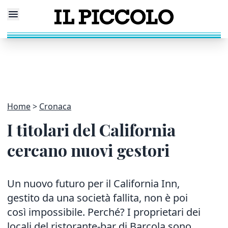
Home
Cronaca
I titolari del California
cercano nuovi gestori
Un nuovo futuro per il California Inn,
gestito da una società fallita, non è poi
così impossibile. Perché? I proprietari dei
locali del ristorante-bar di Barcola sono