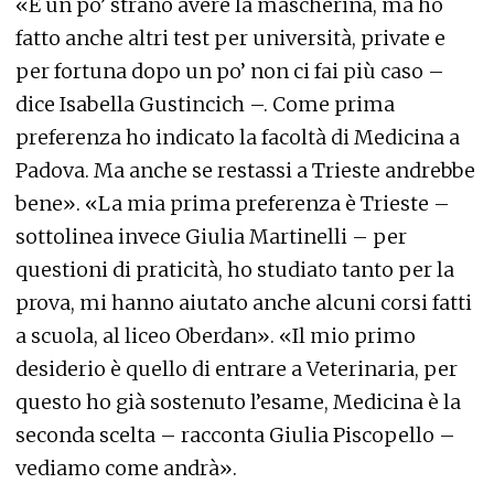
«È un po’ strano avere la mascherina, ma ho
fatto anche altri test per università, private e
per fortuna dopo un po’ non ci fai più caso –
dice Isabella Gustincich –. Come prima
preferenza ho indicato la facoltà di Medicina a
Padova. Ma anche se restassi a Trieste andrebbe
bene». «La mia prima preferenza è Trieste –
sottolinea invece Giulia Martinelli – per
questioni di praticità, ho studiato tanto per la
prova, mi hanno aiutato anche alcuni corsi fatti
a scuola, al liceo Oberdan». «Il mio primo
desiderio è quello di entrare a Veterinaria, per
questo ho già sostenuto l’esame, Medicina è la
seconda scelta – racconta Giulia Piscopello –
vediamo come andrà».