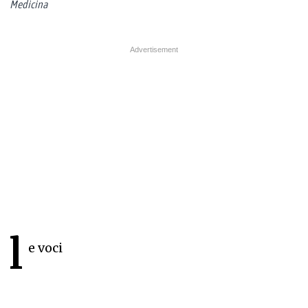
Medicina
l
e voci