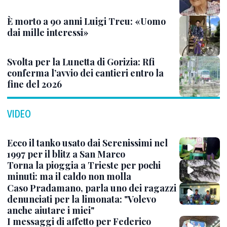
È morto a 90 anni Luigi Treu: «Uomo
dai mille interessi»
Svolta per la Lunetta di Gorizia: Rfi
conferma l’avvio dei cantieri entro la
fine del 2026
VIDEO
Ecco il tanko usato dai Serenissimi nel
1997 per il blitz a San Marco
Torna la pioggia a Trieste per pochi
minuti: ma il caldo non molla
Caso Pradamano, parla uno dei ragazzi
denunciati per la limonata: "Volevo
anche aiutare i miei"
I messaggi di affetto per Federico