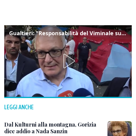
Gualtieri: "Responsabilità del Viminale su Spin Time? La posizione dei partiti è nota"
LEGGI ANCHE
Dal Kulturni alla montagna, Gorizia
dice addio a Nada Sanzin