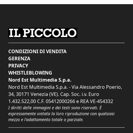
CONDIZIONI DI VENDITA
GERENZA
PRIVACY
WHISTLEBLOWING
Nord Est Multimedia S.p.a.
Nord Est Multimedia S.p.a. - Via Alessandro Poerio,
34, 30171 Venezia (VE). Cap. Soc. i.v. Euro
1.432.522,00 C.F. 05412000266 e REA VE-454332
I diritti delle immagini e dei testi sono riservati. È
espressamente vietata la loro riproduzione con qualsiasi
mezzo e l'adattamento totale o parziale.