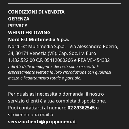
CONDIZIONI DI VENDITA
GERENZA
PRIVACY
WHISTLEBLOWING
Nord Est Multimedia S.p.a.
Nord Est Multimedia S.p.a. - Via Alessandro Poerio,
34, 30171 Venezia (VE). Cap. Soc. i.v. Euro
1.432.522,00 C.F. 05412000266 e REA VE-454332
I diritti delle immagini e dei testi sono riservati. È
espressamente vietata la loro riproduzione con qualsiasi
mezzo e l'adattamento totale o parziale.
Per qualsiasi necessità o domanda, il nostro
servizio clienti è a tua completa disposizione.
Puoi contattarci al numero
02 89362545
o
scrivendo una mail a
servizioclienti@grupponem.it
.