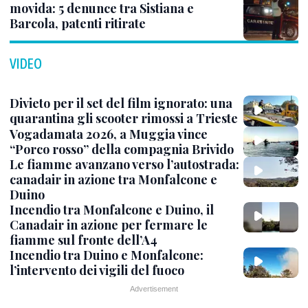
movida: 5 denunce tra Sistiana e
Barcola, patenti ritirate
VIDEO
Divieto per il set del film ignorato: una
quarantina gli scooter rimossi a Trieste
Vogadamata 2026, a Muggia vince
“Porco rosso” della compagnia Brivido
Le fiamme avanzano verso l’autostrada:
canadair in azione tra Monfalcone e
Duino
Incendio tra Monfalcone e Duino, il
Canadair in azione per fermare le
fiamme sul fronte dell’A4
Incendio tra Duino e Monfalcone:
l’intervento dei vigili del fuoco