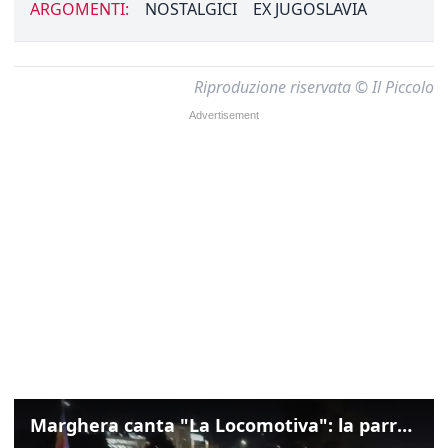
ARGOMENTI:
NOSTALGICI
EX JUGOSLAVIA
Riproduzione riservata © Il Piccolo
Marghera canta "La Locomotiva": la parrocchia della Cita ricorda Guccini