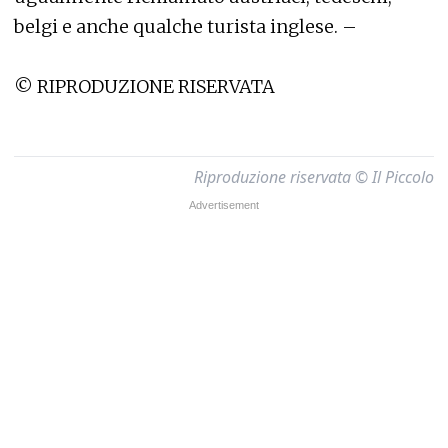
belgi e anche qualche turista inglese. –
© RIPRODUZIONE RISERVATA
Riproduzione riservata © Il Piccolo