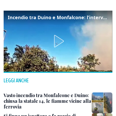
Incendio tra Duino e Monfalcone: l’intervento dei vigili del fuoco
LEGGI ANCHE
Vasto incendio tra Monfalcone e Duino:
chiusa la statale 14, le fiamme vicine alla
ferrovia