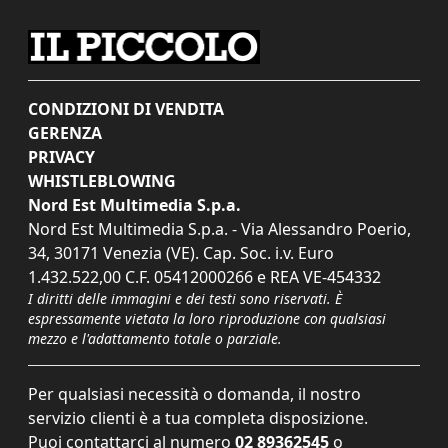
CONDIZIONI DI VENDITA
GERENZA
PRIVACY
WHISTLEBLOWING
Nord Est Multimedia S.p.a.
Nord Est Multimedia S.p.a. - Via Alessandro Poerio,
34, 30171 Venezia (VE). Cap. Soc. i.v. Euro
1.432.522,00 C.F. 05412000266 e REA VE-454332
I diritti delle immagini e dei testi sono riservati. È
espressamente vietata la loro riproduzione con qualsiasi
mezzo e l'adattamento totale o parziale.
Per qualsiasi necessità o domanda, il nostro
servizio clienti è a tua completa disposizione.
Puoi contattarci al numero
02 89362545
o