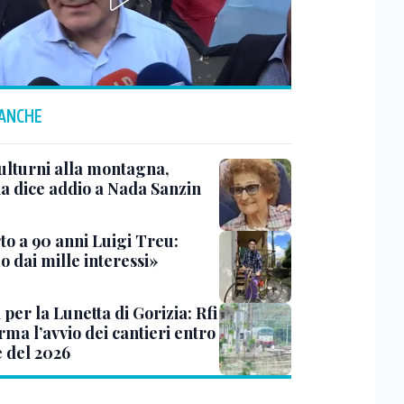
 ANCHE
ulturni alla montagna,
ia dice addio a Nada Sanzin
to a 90 anni Luigi Treu:
 dai mille interessi»
 per la Lunetta di Gorizia: Rfi
ma l’avvio dei cantieri entro
e del 2026