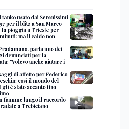
l tanko usato dai Serenissimi
97 per il blitz a San Marco
 la pioggia a Trieste per
minuti: ma il caldo non
Pradamano, parla uno dei
zi denunciati per la
ta: "Volevo anche aiutare i
saggi di affetto per Federico
eschin: così il mondo del
 gli è stato accanto fino
timo
in fiamme lungo il raccordo
tradale a Trebiciano