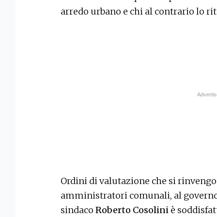
arredo urbano e chi al contrario lo r
Ordini di valutazione che si rinveng
amministratori comunali, al governo 
sindaco
Roberto Cosolini
è soddisfat