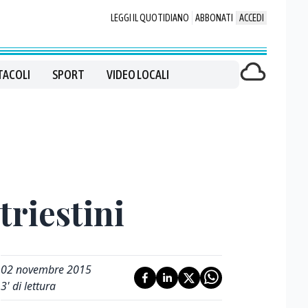
LEGGI IL QUOTIDIANO
ABBONATI
ACCEDI
TACOLI
SPORT
VIDEO LOCALI
triestini
02 novembre 2015
3
' di lettura