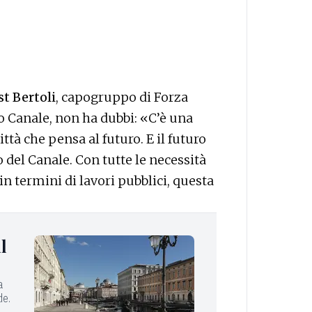
st Bertoli
, capogruppo di Forza
to Canale, non ha dubbi: «C’è una
ittà che pensa al futuro. E il futuro
del Canale. Con tutte le necessità
 in termini di lavori pubblici, questa
l
a
de.