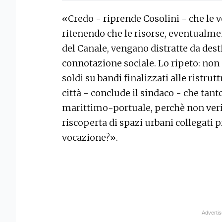
«Credo - riprende Cosolini - che le v
ritenendo che le risorse, eventualme
del Canale, vengano distratte da dest
connotazione sociale. Lo ripeto: non
soldi su bandi finalizzati alle ristru
città - conclude il sindaco - che tanto
marittimo-portuale, perchè non verif
riscoperta di spazi urbani collegati p
vocazione?».