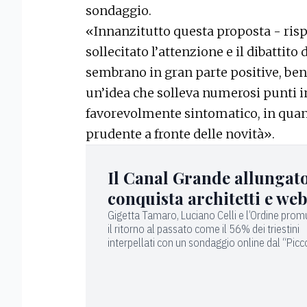
sondaggio.
«Innanzitutto questa proposta - risp
sollecitato l’attenzione e il dibattito 
sembrano in gran parte positive, ben
un’idea che solleva numerosi punti in
favorevolmente sintomatico, in quant
prudente a fronte delle novità».
Il Canal Grande allungat
conquista architetti e we
Gigetta Tamaro, Luciano Celli e l’Ordine pr
il ritorno al passato come il 56% dei triestini
interpellati con un sondaggio online dal “Picc