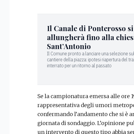
Il Canale di Ponterosso si
allungherà fino alla chies
Sant’Antonio
Il Comune pronto a lanciare una selezione sul
cantiere della piazza: ipotesi riapertura del tr
interrato per un ritorno al passato
Se la campionatura emersa alle ore 19
rappresentativa degli umori metropoli
confermando l’andamento che si è an
giornata di sondaggio. L’opinione pubb
un intervento di questo tipo abbia se