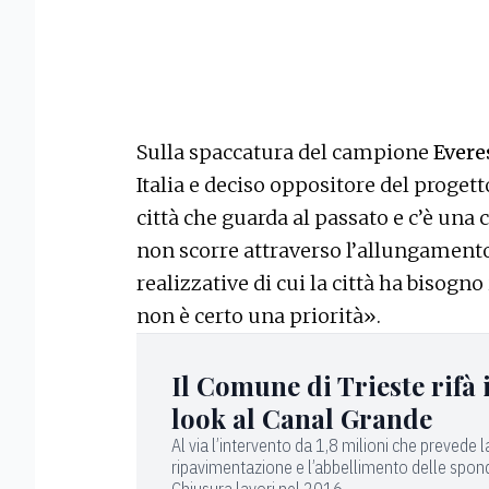
Sulla spaccatura del campione
Evere
Italia e deciso oppositore del proget
città che guarda al passato e c’è una c
non scorre attraverso l’allungamento 
realizzative di cui la città ha bisogno
non è certo una priorità».
Il Comune di Trieste rifà i
look al Canal Grande
Al via l’intervento da 1,8 milioni che prevede l
ripavimentazione e l’abbellimento delle spon