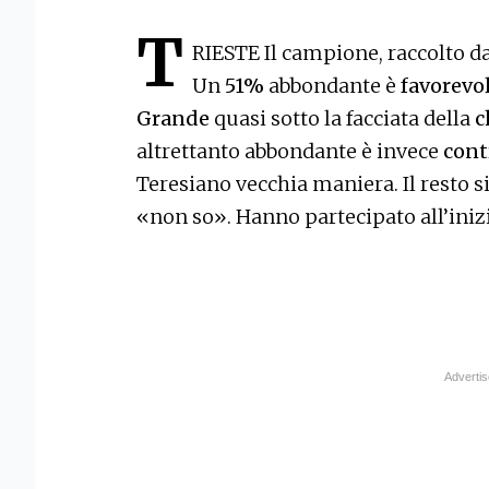
T
RIESTE Il campione, raccolto da
Un
51%
abbondante è
favorevo
Grande
quasi sotto la facciata della
c
altrettanto abbondante è invece
cont
Teresiano vecchia maniera. Il resto s
«non so». Hanno partecipato all’iniz