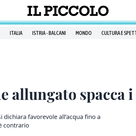
ITALIA
ISTRIA - BALCANI
MONDO
CULTURA E SPET
e allungato spacca i 
i dichiara favorevole all’acqua fino a
è contrario