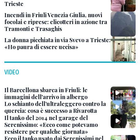
Trieste
Incendi in Friuli Venezia Giulia, nuovi
focolai e riprese: elicotteri in azione tra
Tramonti e Trasaghis
La donna picchiata in via Svevo a Trieste:
«Ho paura di essere uccisa»
VIDEO
Il Barcellona sbarca in Friuli: le
immagini dell'arrivo in albergo
Lo schianto dell’ultraleggero contro la
quercia: cosa è successo a Rivarotta
Il tanko del 2014 nel garage del
Serenissimo: «Ecco come potevamo
resistere per qualche giornata»
Ecco il tanko usato dai Serenissimi nel