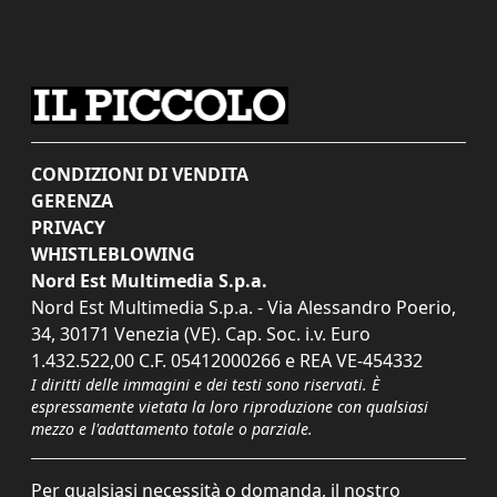
CONDIZIONI DI VENDITA
GERENZA
PRIVACY
WHISTLEBLOWING
Nord Est Multimedia S.p.a.
Nord Est Multimedia S.p.a. - Via Alessandro Poerio,
34, 30171 Venezia (VE). Cap. Soc. i.v. Euro
1.432.522,00 C.F. 05412000266 e REA VE-454332
I diritti delle immagini e dei testi sono riservati. È
espressamente vietata la loro riproduzione con qualsiasi
mezzo e l'adattamento totale o parziale.
Per qualsiasi necessità o domanda, il nostro