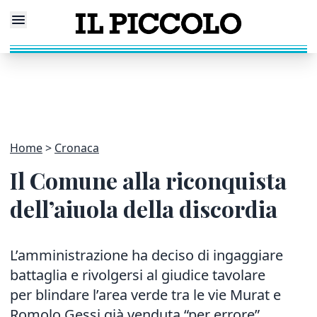
Home
Cronaca
Il Comune alla riconquista
dell’aiuola della discordia
L’amministrazione ha deciso di ingaggiare
battaglia e rivolgersi al giudice tavolare
per blindare l’area verde tra le vie Murat e
Romolo Gessi già venduta “per errore”