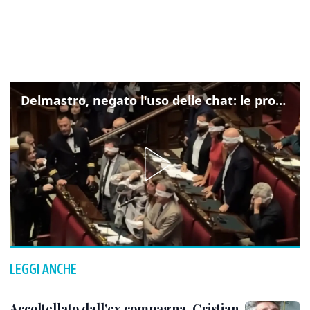
Delmastro, negato l'uso delle chat: le proteste di Avs e M5s
LEGGI ANCHE
Accoltellato dall’ex compagna, Cristian