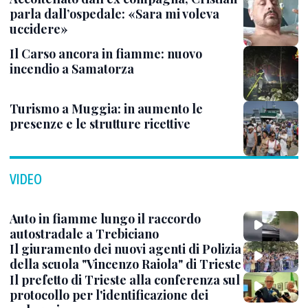
parla dall’ospedale: «Sara mi voleva
uccidere»
Il Carso ancora in fiamme: nuovo
incendio a Samatorza
Turismo a Muggia: in aumento le
presenze e le strutture ricettive
VIDEO
Auto in fiamme lungo il raccordo
autostradale a Trebiciano
Il giuramento dei nuovi agenti di Polizia
della scuola "Vincenzo Raiola" di Trieste
Il prefetto di Trieste alla conferenza sul
protocollo per l'identificazione dei