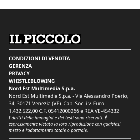
CONDIZIONI DI VENDITA
GERENZA
PRIVACY
WHISTLEBLOWING
Nord Est Multimedia S.p.a.
Nord Est Multimedia S.p.a. - Via Alessandro Poerio,
34, 30171 Venezia (VE). Cap. Soc. i.v. Euro
1.432.522,00 C.F. 05412000266 e REA VE-454332
I diritti delle immagini e dei testi sono riservati. È
espressamente vietata la loro riproduzione con qualsiasi
mezzo e l'adattamento totale o parziale.