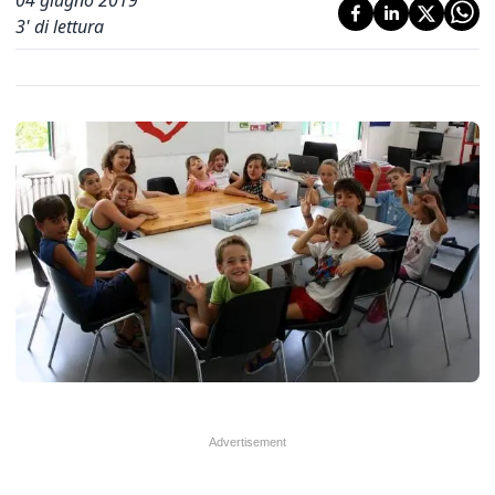
04 giugno 2019
3
' di lettura