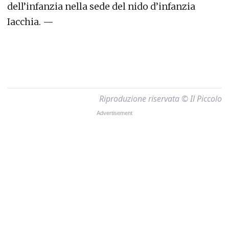
dell’infanzia nella sede del nido d’infanzia
Iacchia. —
Riproduzione riservata © Il Piccolo