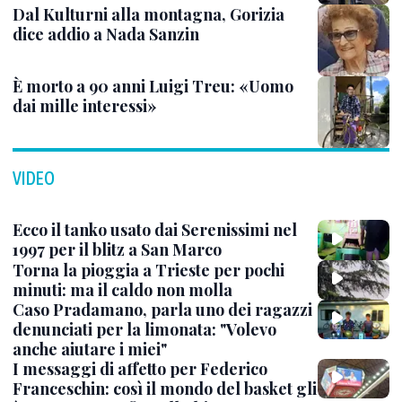
Dal Kulturni alla montagna, Gorizia
dice addio a Nada Sanzin
È morto a 90 anni Luigi Treu: «Uomo
dai mille interessi»
VIDEO
Ecco il tanko usato dai Serenissimi nel
1997 per il blitz a San Marco
Torna la pioggia a Trieste per pochi
minuti: ma il caldo non molla
Caso Pradamano, parla uno dei ragazzi
denunciati per la limonata: "Volevo
anche aiutare i miei"
I messaggi di affetto per Federico
Franceschin: così il mondo del basket gli