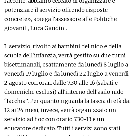
raccolte, abbiamo cercato di organizzare e
potenziare il servizio offrendo risposte
concrete», spiega l’assessore alle Politiche
giovanili, Luca Gandini.
Il servizio, rivolto ai bambini del nido e della
scuola dell’infanzia, verrà gestito su due turni
bisettimanali, esattamente da lunedì 8 luglio a
venerdì 19 luglio e da lunedì 22 luglio a venerdì
2 agosto con orari dalle 7.30 alle 16 (sabati e
domeniche esclusi) all'interno dell'asilo nido
“Iacchia”. Per quanto riguarda la fascia di età dai
12 ai 24 mesi, invece, verrà organizzato un
servizio ad hoc con orario 7.30-13 e un
educatore dedicato. Tutti i servizi sono stati