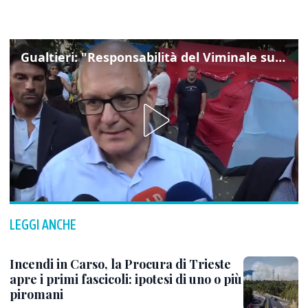
Gualtieri: "Responsabilità del Viminale su Spin Time? La posizione dei partiti è nota"
LEGGI ANCHE
Incendi in Carso, la Procura di Trieste
apre i primi fascicoli: ipotesi di uno o più
piromani