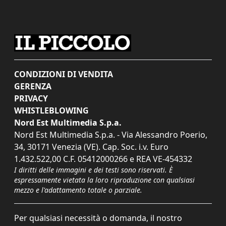
CONDIZIONI DI VENDITA
GERENZA
PRIVACY
WHISTLEBLOWING
Nord Est Multimedia S.p.a.
Nord Est Multimedia S.p.a. - Via Alessandro Poerio,
34, 30171 Venezia (VE). Cap. Soc. i.v. Euro
1.432.522,00 C.F. 05412000266 e REA VE-454332
I diritti delle immagini e dei testi sono riservati. È
espressamente vietata la loro riproduzione con qualsiasi
mezzo e l'adattamento totale o parziale.
Per qualsiasi necessità o domanda, il nostro