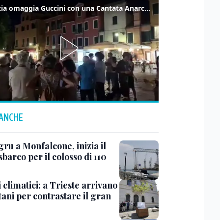
Venezia omaggia Guccini con una Cantata Anarchica in campo Santa Margherita
 ANCHE
ru a Monfalcone, inizia il
sbarco per il colosso di 110
 climatici: a Trieste arrivano
tani per contrastare il gran