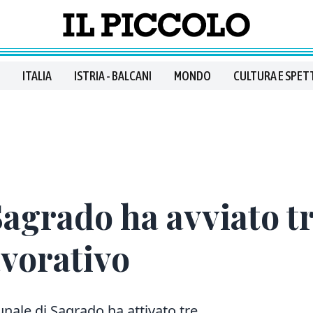
ITALIA
ISTRIA - BALCANI
MONDO
CULTURA E SPET
agrado ha avviato tr
avorativo
le di Sagrado ha attivato tre