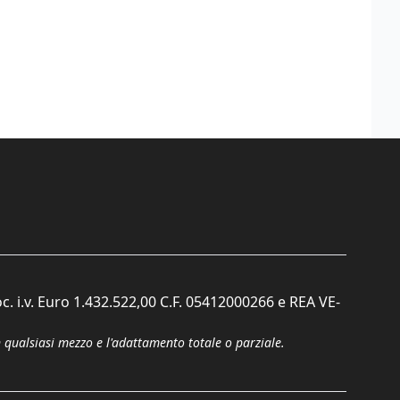
c. i.v. Euro 1.432.522,00 C.F. 05412000266 e REA VE-
n qualsiasi mezzo e l'adattamento totale o parziale.