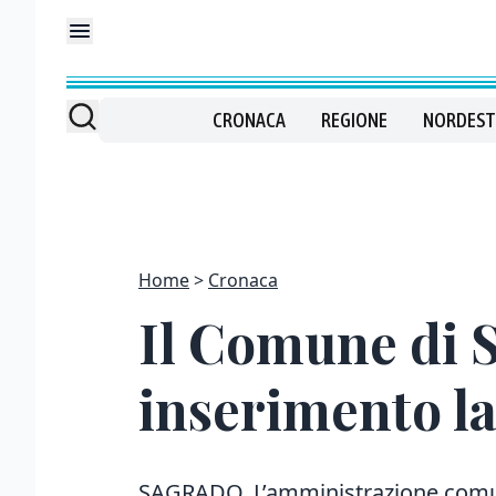
CRONACA
REGIONE
NORDEST
Home
Cronaca
Il Comune di S
inserimento l
SAGRADO. L’amministrazione comuna