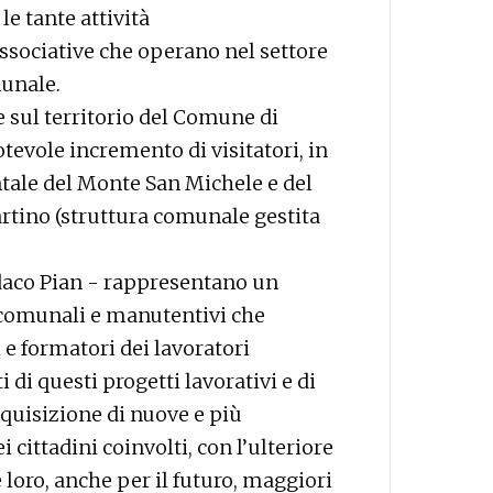
e tante attività
associative che operano nel settore
munale.
le sul territorio del Comune di
evole incremento di visitatori, in
ale del Monte San Michele e del
rtino (struttura comunale gestita
ndaco Pian - rappresentano un
 comunali e manutentivi che
e formatori dei lavoratori
i di questi progetti lavorativi e di
cquisizione di nuove e più
 cittadini coinvolti, con l’ulteriore
 loro, anche per il futuro, maggiori