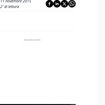
11 novembre 2015
2
' di lettura