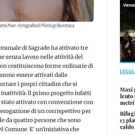
ta Pian - Fotografia di Pierluigi Bumbaca
unale di Sagrado ha attivato tre
e senza lavoro nelle attività del
on costituiscono forme ordinarie di
LEGGI
sono essere attivati dalle
are i propri cittadini che si
Maxi g
attività. Il primo progetto infatti
lento 
è stato attivato con convenzione con
metri
’erogazione di un corrispettivo per
Rifugi
ale da quattro persone che sono
13 pla
caldo
el Comune. E' un'iniziativa che