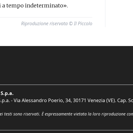
vi a tempo indeterminato».
Riproduzione riservata © Il Piccolo
S.p.a.
p.a. - Via Alessandro Poerio, 34, 30171 Venezia (VE). Cap. So
dei testi sono riservati. È espressamente vietata la loro riproduzione co