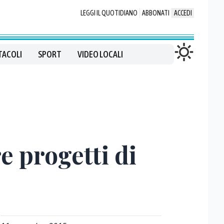
LEGGI IL QUOTIDIANO
ABBONATI
ACCEDI
TACOLI
SPORT
VIDEO LOCALI
e progetti di