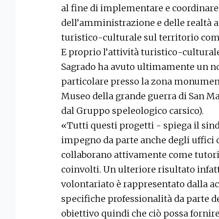
al fine di implementare e coordinare l
dell’amministrazione e delle realtà 
turistico-culturale sul territorio co
E proprio l’attività turistico-cultura
Sagrado ha avuto ultimamente un not
particolare presso la zona monument
Museo della grande guerra di San Ma
dal Gruppo speleologico carsico).
«Tutti questi progetti - spiega il si
impegno da parte anche degli uffici
collaborano attivamente come tutori 
coinvolti. Un ulteriore risultato infatt
volontariato è rappresentato dalla a
specifiche professionalità da parte dei
obiettivo quindi che ciò possa fornire