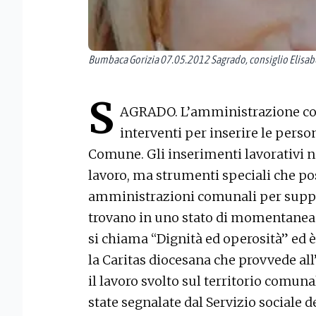
Bumbaca Gorizia 07.05.2012 Sagrado, consiglio Elisabet
S
AGRADO. L’amministrazione com
interventi per inserire le person
Comune. Gli inserimenti lavorativi n
lavoro, ma strumenti speciali che pos
amministrazioni comunali per support
trovano in uno stato di momentanea in
si chiama “Dignità ed operosità” ed 
la Caritas diocesana che provvede all
il lavoro svolto sul territorio comun
state segnalate dal Servizio sociale d