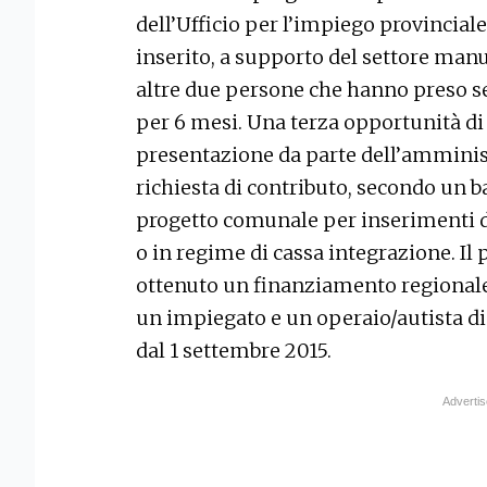
dell’Ufficio per l’impiego provincial
inserito, a supporto del settore man
altre due persone che hanno preso se
per 6 mesi. Una terza opportunità di
presentazione da parte dell’amminis
richiesta di contributo, secondo un b
progetto comunale per inserimenti di 
o in regime di cassa integrazione. I
ottenuto un finanziamento regionale
un impiegato e un operaio/autista di
dal 1 settembre 2015.