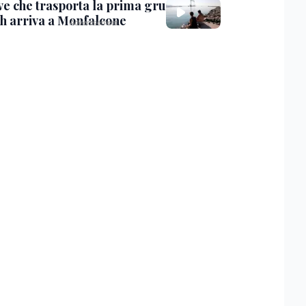
ve che trasporta la prima gru
th arriva a Monfalcone