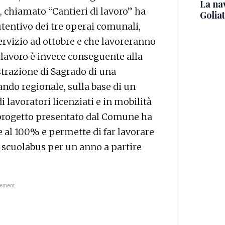
La na
e, chiamato “Cantieri di lavoro” ha
Golia
utentivo dei tre operai comunali,
rvizio ad ottobre e che lavoreranno
 lavoro è invece conseguente alla
trazione di Sagrado di una
ando regionale, sulla base di un
lavoratori licenziati e in mobilità
l progetto presentato dal Comune ha
 al 100% e permette di far lavorare
 scuolabus per un anno a partire