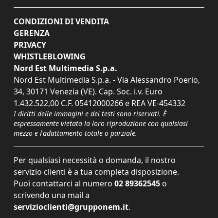
CONDIZIONI DI VENDITA
GERENZA
PRIVACY
WHISTLEBLOWING
Nord Est Multimedia S.p.a.
Nord Est Multimedia S.p.a. - Via Alessandro Poerio,
34, 30171 Venezia (VE). Cap. Soc. i.v. Euro
1.432.522,00 C.F. 05412000266 e REA VE-454332
I diritti delle immagini e dei testi sono riservati. È
espressamente vietata la loro riproduzione con qualsiasi
mezzo e l'adattamento totale o parziale.
Per qualsiasi necessità o domanda, il nostro
servizio clienti è a tua completa disposizione.
Puoi contattarci al numero
02 89362545
o
scrivendo una mail a
servizioclienti@grupponem.it
.