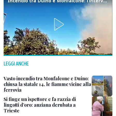
Incendio tra Duino e Monfalcone: l’intervento dei vigili del fuoco
LEGGI ANCHE
Vasto incendio tra Monfalcone e Duino:
chiusa la statale 14, le fiamme vicine alla
ferrovia
Si finge un ispettore e fa razzia di
lingotti d’oro: anziana derubata a
Trieste