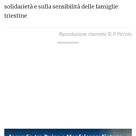
solidarietà e sulla sensibilità delle famiglie
triestine
Riproduzione riservata © Il Piccolo