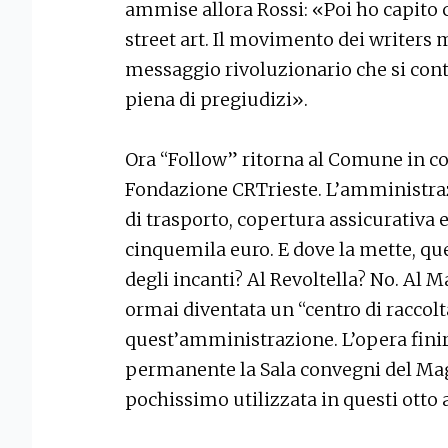
ammise allora Rossi: «Poi ho capito 
street art. Il movimento dei writers m
messaggio rivoluzionario che si con
piena di pregiudizi».
Ora “Follow” ritorna al Comune in co
Fondazione CRTrieste. L’amministrazi
di trasporto, copertura assicurativa
cinquemila euro. E dove la mette, qu
degli incanti? Al Revoltella? No. Al 
ormai diventata un “centro di raccolt
quest’amministrazione. L’opera fini
permanente la Sala convegni del Mag
pochissimo utilizzata in questi otto a