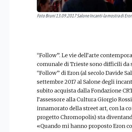
Foto Bruni 13.09.2017 Salone Incanti-la mostra di Ero
“Follow”. Le vie dell’arte contempo
comunale di Trieste sono difficili da s
“Follow” di Eron (al secolo Davide Sal
settembre 2017 al Salone degli incanti
subito acquista dalla Fondazione CRTr
l’assessore alla Cultura Giorgio Rossi,
innamorato della street art, con la c
progetto Chromopolis) sta diventando
«Quando mi hanno proposto Eron con