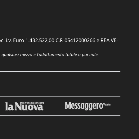
c. i.v. Euro 1.432.522,00 C.F. 05412000266 e REA VE-
n qualsiasi mezzo e l'adattamento totale o parziale.