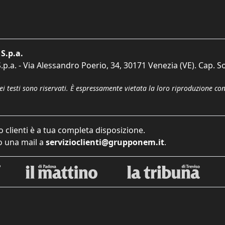
S.p.a.
p.a. - Via Alessandro Poerio, 34, 30171 Venezia (VE). Cap. So
dei testi sono riservati. È espressamente vietata la loro riproduzione co
o clienti è a tua completa disposizione.
 una mail a
servizioclienti@grupponem.it
.