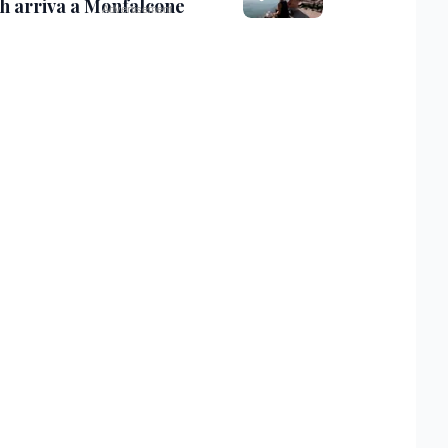
th arriva a Monfalcone