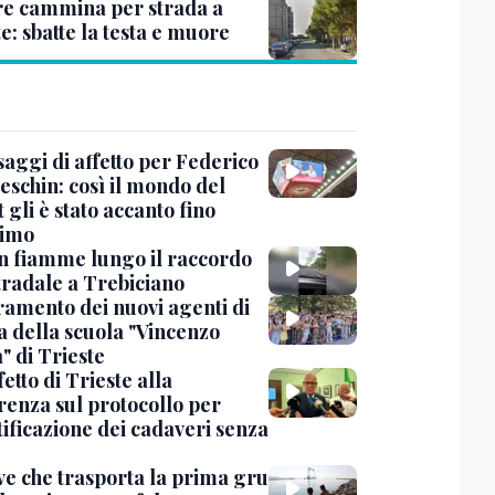
e cammina per strada a
e: sbatte la testa e muore
saggi di affetto per Federico
eschin: così il mondo del
 gli è stato accanto fino
timo
in fiamme lungo il raccordo
tradale a Trebiciano
uramento dei nuovi agenti di
a della scuola "Vincenzo
" di Trieste
fetto di Trieste alla
renza sul protocollo per
tificazione dei cadaveri senza
ve che trasporta la prima gru