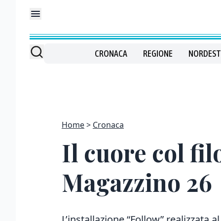
CRONACA
REGIONE
NORDEST
Home
Cronaca
Il cuore col fi
Magazzino 26
L’installazione “Follow” realizzata 