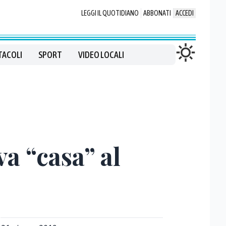
LEGGI IL QUOTIDIANO
ABBONATI
ACCEDI
TACOLI
SPORT
VIDEO LOCALI
va “casa” al