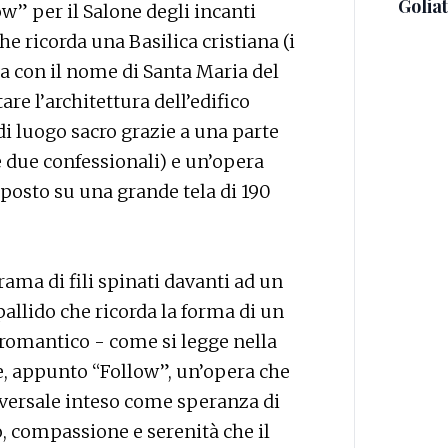
Golia
ow” per il Salone degli incanti
he ricorda una Basilica cristiana (i
ata con il nome di Santa Maria del
are l’architettura dell’edifico
i luogo sacro grazie a una parte
 e due confessionali) e un’opera
 posto su una grande tela di 190
rama di fili spinati davanti ad un
pallido che ricorda la forma di un
romantico - come si legge nella
e, appunto “Follow”, un’opera che
iversale inteso come speranza di
, compassione e serenità che il