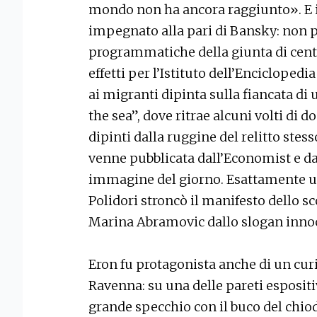
mondo non ha ancora raggiunto». E in
impegnato alla pari di Bansky: non pr
programmatiche della giunta di centr
effetti per l’Istituto dell’Encicloped
ai migranti dipinta sulla fiancata di u
the sea”, dove ritrae alcuni volti di
dipinti dalla ruggine del relitto stess
venne pubblicata dall’Economist e d
immagine del giorno. Esattamente un
Polidori stroncò il manifesto dello s
Marina Abramovic dallo slogan innocu
Eron fu protagonista anche di un curi
Ravenna: su una delle pareti espositi
grande specchio con il buco del chio