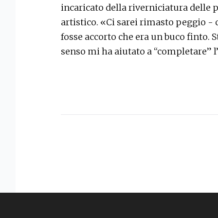
incaricato della riverniciatura delle 
artistico. «Ci sarei rimasto peggio -
fosse accorto che era un buco finto. S
senso mi ha aiutato a “completare” 