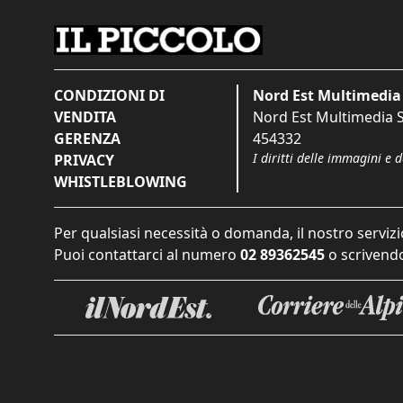
CONDIZIONI DI
Nord Est Multimedia 
VENDITA
Nord Est Multimedia S.
GERENZA
454332
I diritti delle immagini e 
PRIVACY
WHISTLEBLOWING
Per qualsiasi necessità o domanda, il nostro servizi
Puoi contattarci al numero
02 89362545
o scrivendo