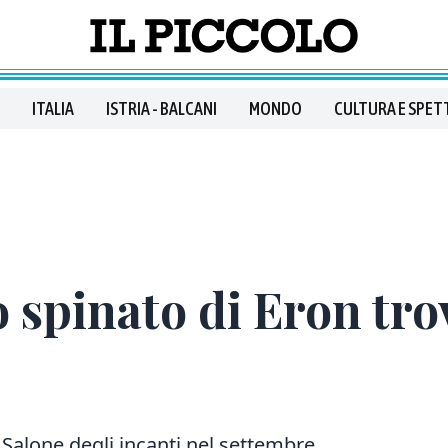
ITALIA
ISTRIA - BALCANI
MONDO
CULTURA E SPET
lo spinato di Eron tro
al Salone degli incanti nel settembre