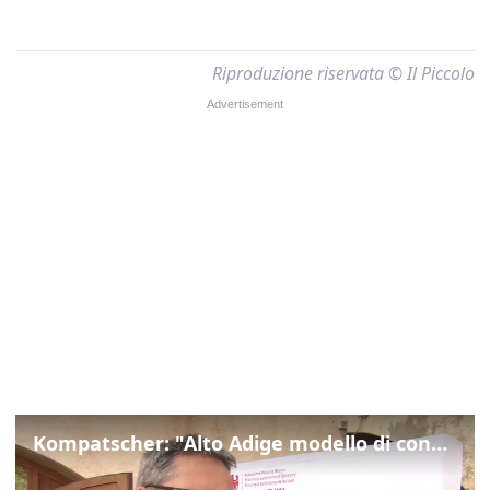
Riproduzione riservata © Il Piccolo
Kompatscher: "Alto Adige modello di convivenza"