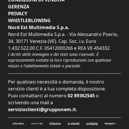
GERENZA
PRIVACY
WHISTLEBLOWING
Nord Est Multimedia S.p.a.
Nord Est Multimedia S.p.a. - Via Alessandro Poerio,
34, 30171 Venezia (VE). Cap. Soc. i.v. Euro
1.432.522,00 C.F. 05412000266 e REA VE-454332
I diritti delle immagini e dei testi sono riservati. È
espressamente vietata la loro riproduzione con qualsiasi
mezzo e l'adattamento totale o parziale.
Per qualsiasi necessità o domanda, il nostro
servizio clienti è a tua completa disposizione.
Puoi contattarci al numero
02 89362545
o
scrivendo una mail a
servizioclienti@grupponem.it
.