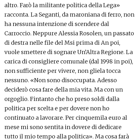
altro. Farò la militante politica della Lega»
racconta. La Seganti, da maroniana di ferro, non
ha nessuna intenzione di scendere dal
Carroccio. Neppure Alessia Rosolen, un passato
di destra nelle file del Msi prima di An poi,
vuole smettere di sognare Un’Altra Regione. La
carica di consigliere comunale (dal 1998 in poi),
non sufficiente per vivere, non gliela tocca
nessuno. «Non sono disoccupata. Adesso
deciderò cosa fare della mia vita. Ma con un
orgoglio. Fintanto che ho preso soldi dalla
politica per scelta e per dovere non ho
continuato a lavorare. Per cinquemila euro al
mese mi sono sentita in dovere di dedicare
tutto il mio tempo alla politica». Ma cosa farà