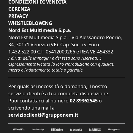
CONDIZIONI DI VENDITA
GERENZA
PRIVACY
WHISTLEBLOWING
Nord Est Multimedia S.p.a.
Nord Est Multimedia S.p.a. - Via Alessandro Poerio,
34, 30171 Venezia (VE). Cap. Soc. i.v. Euro
1.432.522,00 C.F. 05412000266 e REA VE-454332
I diritti delle immagini e dei testi sono riservati. È
espressamente vietata la loro riproduzione con qualsiasi
mezzo e l'adattamento totale o parziale.
Per qualsiasi necessità o domanda, il nostro
servizio clienti è a tua completa disposizione.
Puoi contattarci al numero
02 89362545
o
scrivendo una mail a
servizioclienti@grupponem.it
.