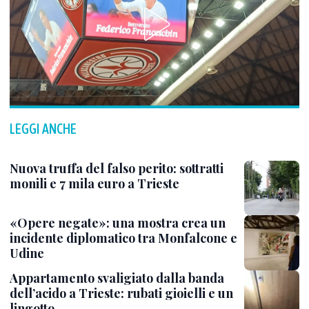
LEGGI ANCHE
Nuova truffa del falso perito: sottratti
monili e 7 mila euro a Trieste
«Opere negate»: una mostra crea un
incidente diplomatico tra Monfalcone e
Udine
Appartamento svaligiato dalla banda
dell’acido a Trieste: rubati gioielli e un
lingotto