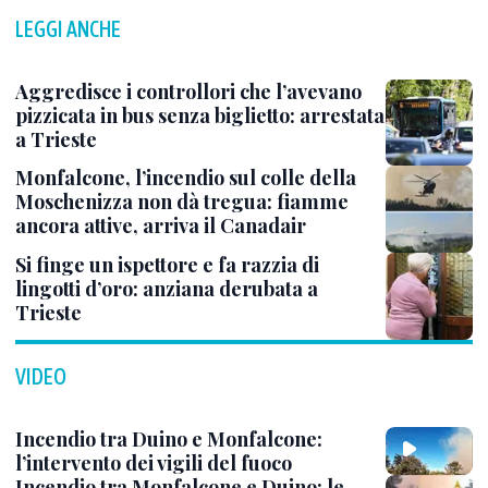
LEGGI ANCHE
Aggredisce i controllori che l’avevano
pizzicata in bus senza biglietto: arrestata
a Trieste
Monfalcone, l’incendio sul colle della
Moschenizza non dà tregua: fiamme
ancora attive, arriva il Canadair
Si finge un ispettore e fa razzia di
lingotti d’oro: anziana derubata a
Trieste
VIDEO
Incendio tra Duino e Monfalcone:
l’intervento dei vigili del fuoco
Incendio tra Monfalcone e Duino: le