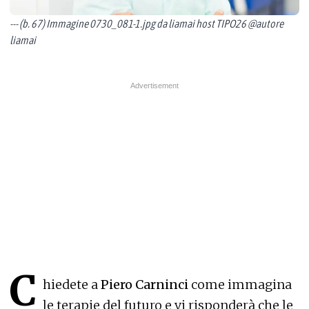
--- (b. 67) Immagine 0730_081-1.jpg da liamai host TIPO26 @autore
liamai
C
hiedete a
Piero Carninci
come immagina
le terapie del futuro e vi risponderà che le