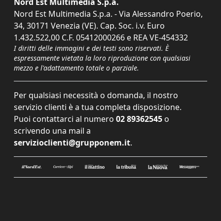
Nord Est Multimedia S.p.a.
Nord Est Multimedia S.p.a. - Via Alessandro Poerio,
34, 30171 Venezia (VE). Cap. Soc. i.v. Euro
1.432.522,00 C.F. 05412000266 e REA VE-454332
I diritti delle immagini e dei testi sono riservati. È
espressamente vietata la loro riproduzione con qualsiasi
mezzo e l'adattamento totale o parziale.
Per qualsiasi necessità o domanda, il nostro
servizio clienti è a tua completa disposizione.
Puoi contattarci al numero
02 89362545
o
scrivendo una mail a
servizioclienti@grupponem.it
.