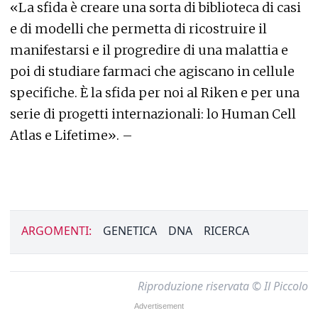
«La sfida è creare una sorta di biblioteca di casi
e di modelli che permetta di ricostruire il
manifestarsi e il progredire di una malattia e
poi di studiare farmaci che agiscano in cellule
specifiche. È la sfida per noi al Riken e per una
serie di progetti internazionali: lo Human Cell
Atlas e Lifetime». –
ARGOMENTI:
GENETICA
DNA
RICERCA
Riproduzione riservata © Il Piccolo